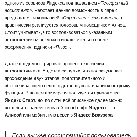
одного из сервисов Яндекса под названием
«Телефонный
ассистент»
. Работает данная возможность в паре с
предлагаемым компанией
«Определителем номера»
, а
практически реализуется голосовым помощником Алиса.
Стоит учитывать, что воспользоваться указанным
автоответчиком возможно исключительно после
оформления подписки
«Плюс»
.
Далее продемонстрирован процесс включения
автоответчика от Яндекса «с нуля», что подразумевает
прохождение двух этапов: подготовительного и
обеспечивающего непосредственную активацию/настройку
функции. В нашем примере используется приложение
Яндекс Старт
, но, по сути, всё описанное далее можно
выполнить, задействовав Android-софт
Яндекс — с
Алисой
или мобильную версию
Яндекс.Браузера
.
Если вы уже состоявшийся пользователь