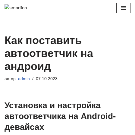
Перейти
к
содержимому
Как поставить
автоответчик на
андроид
автор:
admin
07.10.2023
Установка и настройка
автоответчика на Android-
девайсах