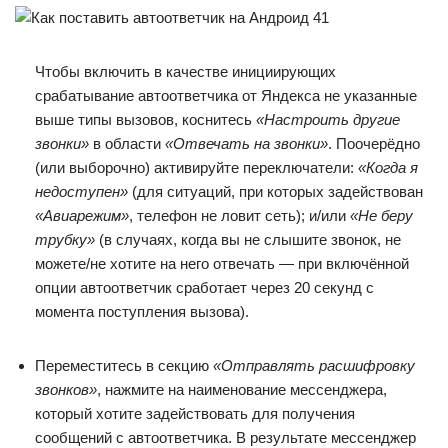
Чтобы включить в качестве инициирующих
срабатывание автоответчика от Яндекса не указанные
выше типы вызовов, коснитесь
«Настроить другие
звонки»
в области
«Отвечать на звонки»
. Поочерёдно
(или выборочно) активируйте переключатели:
«Когда я
недоступен»
(для ситуаций, при которых задействован
«Авиарежим»
, телефон не ловит сеть); и/или
«Не беру
трубку»
(в случаях, когда вы не слышите звонок, не
можете/не хотите на него отвечать — при включённой
опции автоответчик сработает через 20 секунд с
момента поступления вызова).
Переместитесь в секцию
«Отправлять расшифровку
звонков»
, нажмите на наименование мессенджера,
который хотите задействовать для получения
сообщений с автоответчика. В результате мессенджер