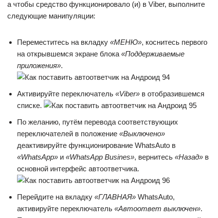
а чтобы средство функционировало (и) в Viber, выполните
следующие манипуляции:
Переместитесь на вкладку
«МЕНЮ»
, коснитесь первого
на открывшемся экране блока
«Поддерживаемые
приложения»
.
Активируйте переключатель
«Viber»
в отобразившемся
списке.
По желанию, путём перевода соответствующих
переключателей в положение
«Выключено»
деактивируйте функционирование WhatsAuto в
«WhatsApp»
и
«WhatsApp Busines»
, вернитесь
«Назад»
в
основной интерфейс автоответчика.
Перейдите на вкладку
«ГЛАВНАЯ»
WhatsAuto,
активируйте переключатель
«Автоответ выключен»
.