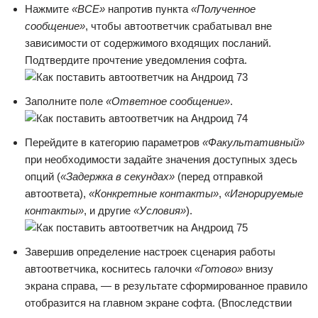
Нажмите
«ВСЕ»
напротив пункта
«Полученное
сообщение»
, чтобы автоответчик срабатывал вне
зависимости от содержимого входящих посланий.
Подтвердите прочтение уведомления софта.
Заполните поле
«Ответное сообщение»
.
Перейдите в категорию параметров
«Факультативный»
при необходимости задайте значения доступных здесь
опций (
«Задержка в секундах»
(перед отправкой
автоответа),
«Конкретные контакты»
,
«Игнорируемые
контакты»
, и другие
«Условия»
).
Завершив определение настроек сценария работы
автоответчика, коснитесь галочки
«Готово»
внизу
экрана справа, — в результате сформированное правило
отобразится на главном экране софта. (Впоследствии