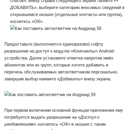
список»
, внизу справа следующего экрана тапните
«+
ДОБАВИТЬ»
, выберите категорию вносимых сведений в
открывшемся окошке (отдельные контакты или группа),
коснитесь
«ОК»
.
Предоставьте (выполняется единоразово) софту
разрешение на доступ к модулю
«Контакты»
Android-
устройства. Далее установите отметки напротив имён
абонентов или их групп, которые хотите добавить в
перечень обслуживаемых автоответчиком персонально,
завершив выбор нажмите
«Добавить»
внизу экрана.
При первом включении основной функции приложения ему
потребуется выдать разрешение на
«Доступ к
уведомлениям»
: коснитесь
«ОК»
в окошке с таким