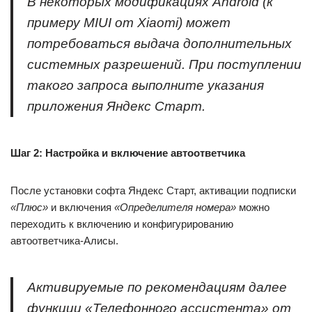
В некоторых модификациях Android (к
примеру MIUI от Xiaomi) может
потребоваться выдача дополнительных
системных разрешений. При поступлении
такого запроса выполните указания
приложения Яндекс Старт.
Шаг 2: Настройка и включение автоответчика
После установки софта Яндекс Старт, активации подписки
«Плюс»
и включения
«Определителя номера»
можно
переходить к включению и конфигурированию
автоответчика-Алисы.
Активируемые по рекомендациям далее
функции
«Телефонного ассистента»
от