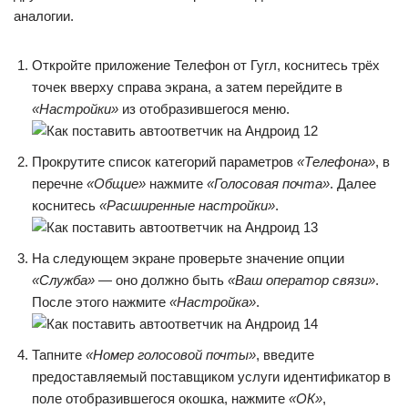
аналогии.
Откройте приложение Телефон от Гугл, коснитесь трёх
точек вверху справа экрана, а затем перейдите в
«Настройки»
из отобразившегося меню.
Прокрутите список категорий параметров
«Телефона»
, в
перечне
«Общие»
нажмите
«Голосовая почта»
. Далее
коснитесь
«Расширенные настройки»
.
На следующем экране проверьте значение опции
«Служба»
— оно должно быть
«Ваш оператор связи»
.
После этого нажмите
«Настройка»
.
Тапните
«Номер голосовой почты»
, введите
предоставляемый поставщиком услуги идентификатор в
поле отобразившегося окошка, нажмите
«ОК»
,