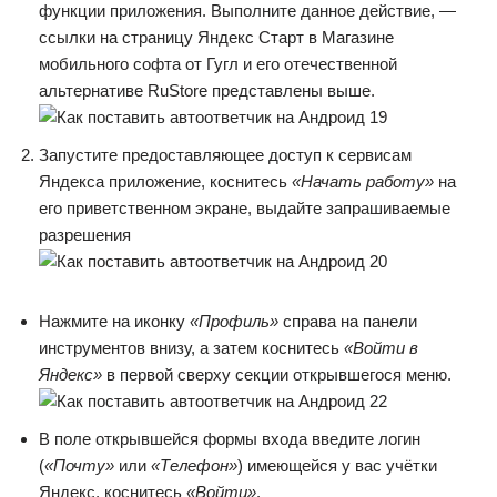
функции приложения. Выполните данное действие, —
ссылки на страницу Яндекс Старт в Магазине
мобильного софта от Гугл и его отечественной
альтернативе RuStore представлены выше.
Запустите предоставляющее доступ к сервисам
Яндекса приложение, коснитесь
«Начать работу»
на
его приветственном экране, выдайте запрашиваемые
разрешения
Нажмите на иконку
«Профиль»
справа на панели
инструментов внизу, а затем коснитесь
«Войти в
Яндекс»
в первой сверху секции открывшегося меню.
В поле открывшейся формы входа введите логин
(
«Почту»
или
«Телефон»
) имеющейся у вас учётки
Яндекс, коснитесь
«Войти»
.