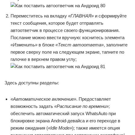
Переместитесь на вкладку
«ГЛАВНАЯ»
и сформируйте
текст сообщения, которое будет отправлять
автоответчик в процессе своего функционирования.
Послание можно ввести вручную: коснитесь элемента
«Изменить»
в блоке
«Текст автоответа»
, заполните
первое сверху поле на следующем экране, тапните по
галочке в верхнем правом углу;
Здесь доступны разделы:
«Автоматическое включение»
. Предоставляет
возможность задать
«Расписание по времени»
;
обеспечить автоматический запуск WhatsAuto при
блокировке экрана Android-девайса и его переходе в
режим ожидания (
«Idle Mode»
); также имеется опция