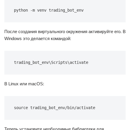
python 
-
m venv trading_bot_env
После создания виртуального окружения активируйте его. В
Windows это делается командой:
trading_bot_env\Scripts\activate
В Linux или macOS:
source trading_bot_env/bin/activate
Теперь установите необходимые библиотеки для