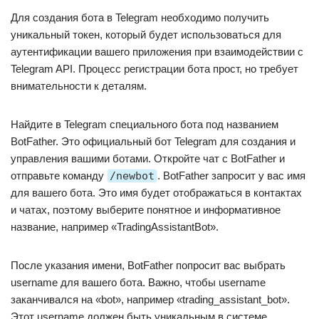
Для создания бота в Telegram необходимо получить
уникальный токен, который будет использоваться для
аутентификации вашего приложения при взаимодействии с
Telegram API. Процесс регистрации бота прост, но требует
внимательности к деталям.
Найдите в Telegram специального бота под названием
BotFather. Это официальный бот Telegram для создания и
управления вашими ботами. Откройте чат с BotFather и
отправьте команду
/newbot
. BotFather запросит у вас имя
для вашего бота. Это имя будет отображаться в контактах
и чатах, поэтому выберите понятное и информативное
название, например «TradingAssistantBot».
После указания имени, BotFather попросит вас выбрать
username для вашего бота. Важно, чтобы username
заканчивался на «bot», например «trading_assistant_bot».
Этот username должен быть уникальным в системе