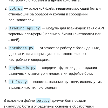
настройки логирования и другие константы.
bot.py
— основной файл, инициализирующий бота и
отвечающий за обработку команд и сообщений
пользователей.
trading_api.py
— модуль для взаимодействия с API
торговых платформ (например, биржи криптовалют или
акций).
database.py
— отвечает за работу с базой данных,
где хранится информация о пользователях, их
настройках и операциях.
keyboards.py
— содержит функции для создания
различных клавиатур и кнопок в интерфейсе бота.
utils.py
— вспомогательные функции, используемые
в разных частях приложения.
В основном файле
bot.py
должен быть создан
экземпляр бота и определены основные обработчики