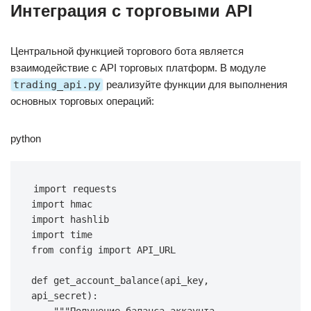
Интеграция с торговыми API
Центральной функцией торгового бота является
взаимодействие с API торговых платформ. В модуле
trading_api.py
реализуйте функции для выполнения
основных торговых операций:
python
import
import
import
import
from
 config 
import
 API_URL

def
get_account_balance
(
api_key
,
api_secret
)
: