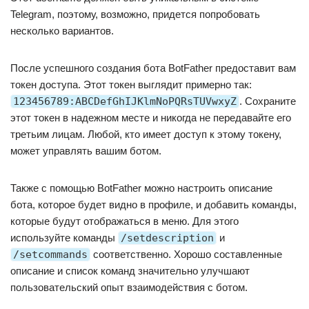
Telegram, поэтому, возможно, придется попробовать
несколько вариантов.
После успешного создания бота BotFather предоставит вам
токен доступа. Этот токен выглядит примерно так:
123456789:ABCDefGhIJKlmNoPQRsTUVwxyZ
. Сохраните
этот токен в надежном месте и никогда не передавайте его
третьим лицам. Любой, кто имеет доступ к этому токену,
может управлять вашим ботом.
Также с помощью BotFather можно настроить описание
бота, которое будет видно в профиле, и добавить команды,
которые будут отображаться в меню. Для этого
используйте команды
/setdescription
и
/setcommands
соответственно. Хорошо составленные
описание и список команд значительно улучшают
пользовательский опыт взаимодействия с ботом.