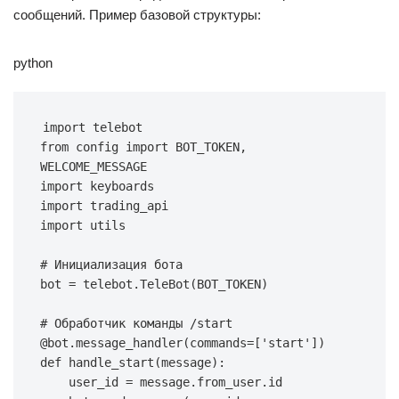
сообщений. Пример базовой структуры:
python
import
from
 config 
import
 BOT_TOKEN
,
import
import
import
 utils

# Инициализация бота
bot 
=
 telebot
.
TeleBot
(
BOT_TOKEN
)
# Обработчик команды /start
@bot
.
message_handler
(
commands
=
[
'start'
]
)
def
handle_start
(
message
)
:
    user_id 
=
 message
.
from_user
.
id