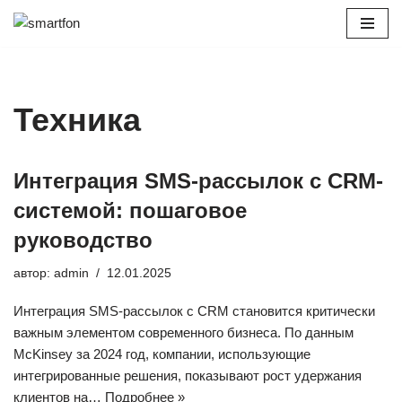
Перейти
к
содержимому
Техника
Интеграция SMS-рассылок с CRM-
системой: пошаговое
руководство
автор:
admin
12.01.2025
Интеграция SMS-рассылок с CRM становится критически
важным элементом современного бизнеса. По данным
McKinsey за 2024 год, компании, использующие
интегрированные решения, показывают рост удержания
клиентов на…
Подробнее »