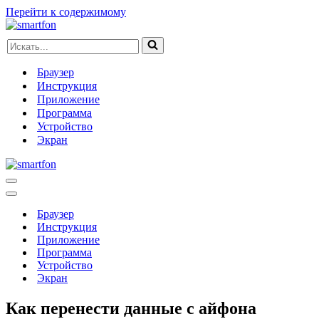
Перейти к содержимому
Искать...
Браузер
Инструкция
Приложение
Программа
Устройство
Экран
Меню
навигации
Меню
навигации
Браузер
Инструкция
Приложение
Программа
Устройство
Экран
Как перенести данные с айфона