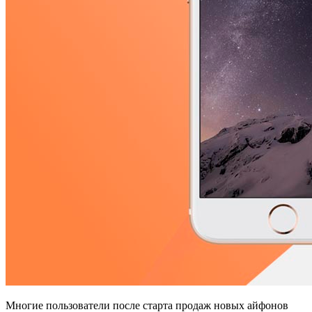
Многие пользователи после старта продаж новых айфонов