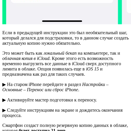
Если в предыдущей инструкции это был необязательный шаг,
который делался для подстраховки, то в данном случае создать
актуальную копию нужно обязательно.
Это может быть как
локальный бекап
на компьютере, так и
облачная копия в iCloud
. Кроме этого есть возможность
временно выгрузить все данные в iCloud сверх доступного
лимита в облаке. Опция появилась еще в
iOS 15
и
предназначена как раз для таких случаев.
▶ На старом iPhone перейдите в раздел
Настройки –
Основные – Перенос или сброс iPhone
.
▶ Активируйте мастер подготовки к переносу.
▶ Следуйте инструкциям на экране и дождитесь окончания
процесса.
Смартфон создаст полную резервную копию данных в облаке,
которая
будет доступна 21 день
.