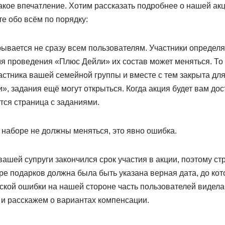
акое впечатление. Хотим рассказать подробнее о нашей ак
е обо всём по порядку:
рывается не сразу всем пользователям. Участники определ
мя проведения «Плюс Дейли» их состав может меняться. То 
астника вашей семейной группы и вместе с тем закрыта для 
и», задания ещё могут открыться. Когда акция будет вам дос
тся страница с заданиями.
 наборе не должны меняться, это явно ошибка.
 вашей супруги закончился срок участия в акции, поэтому с
ре подарков должна была быть указана верная дата, до ко
еской ошибки на нашей стороне часть пользователей видела
 и расскажем о вариантах компенсации.