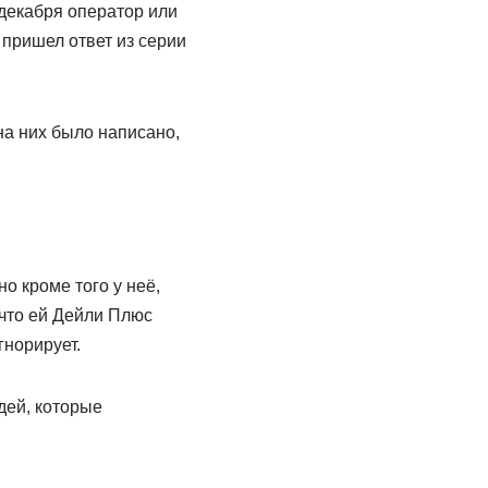
 декабря оператор или
 пришел ответ из серии
на них было написано,
о кроме того у неё,
 что ей Дейли Плюс
гнорирует.
дей, которые