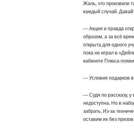
Жаль, что произвели т
каждый случай. Давайт
— Акция и правда отк
образом, а за всё вре
открыта для одного уч
пока не играл в «Дейл
кабинете Плюса появи
— Условия подарков в
— Судя по рассказу, у
недоступна. Но в набо
забрать. Из-за технич
оставим их без призов