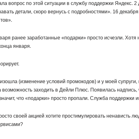
ла вопрос по этой ситуации в службу поддержки Яндекс. 2
авать детали, скоро вернусь с подробностями». 16 декабря
тов».
варя ранее заработанные «подарки» просто исчезли. Хотя 
конца января.
орирует.
изошла (изменение условий промокодов) и у моей супруги, н
а возможность заходить в Дейли Плюс. Появилась надпись,
значит, что «подарки» просто пропали. Служба поддержки и
просто своей акцией хотите простимулировать ненависть лю
ервисами?