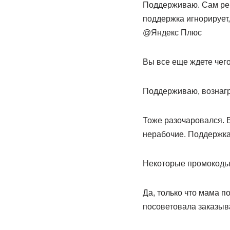
Поддерживаю. Сам реш
поддержка игнорирует,
@Яндекс Плюс
Вы все еще ждете чего
Поддерживаю, вознагр
Тоже разочаровался. В
нерабочие. Поддержка
Некоторые промокоды
Да, только что мама п
посоветовала заказыва