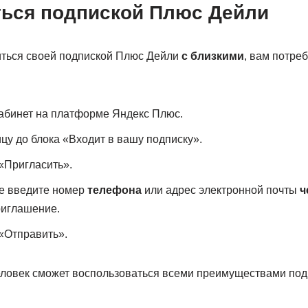
ться подпиской Плюс Дейли
иться своей подпиской Плюс Дейли
с близкими
, вам потре
абинет на платформе Яндекс Плюс.
цу до блока «Входит в вашу подписку».
«Пригласить».
е введите номер
телефона
или адрес электронной почты
ч
риглашение.
«Отправить».
еловек сможет воспользоваться всеми преимуществами под