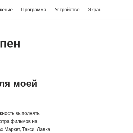
жение
Программа
Устройство
Экран
упен
ля моей
ожность выполнять
отра фильмов на
 Маркет, Такси, Лавка