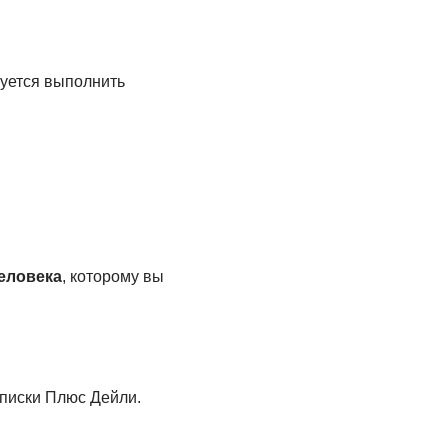
буется выполнить
еловека
, которому вы
писки Плюс Дейли.