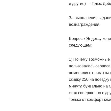
и другие) — Плюс Дей
За выполнение задани
вознаграждения.
Вопрос к Яндексу коне
следующем:
1) Почему возможные 
пользовалась сервисам
поменялись прямо на г
скидку 250 на поездку 
минуту, буквально на 
стал совершенно с дру
только от комфорт кла