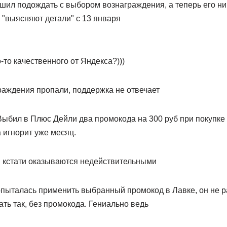
ил подождать с выбором вознаграждения, а теперь его ник
 "выясняют детали" с 13 января
-то качественного от Яндекса?)))
аждения пропали, поддержка не отвечает
ыбил в Плюс Дейли два промокода на 300 руб при покупке 
 игнорит уже месяц.
 кстати оказываются недействительными
опыталась применить выбранный промокод в Лавке, он не р
ть так, без промокода. Гениально ведь