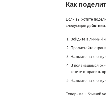
Как подели
Если вы хотите подел
следующие
действия
:
Войдите в личный к
Пролистайте страни
Нажмите на кнопку 
В появившемся окн
хотите отправить п
Нажмите на кнопку 
Теперь ваш близкий ч