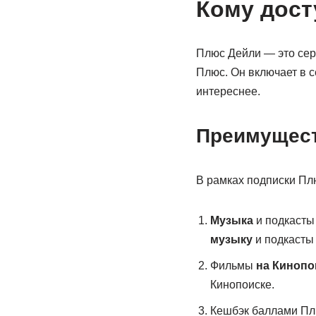
Кому дост
Плюс Дейли — это се
Плюс. Он включает в 
интереснее.
Преимущест
В рамках подписки П
Музыка
и подкасты
музыку
и подкасты
Фильмы
на Кинопо
Кинопоиске.
Кешбэк баллами Пл