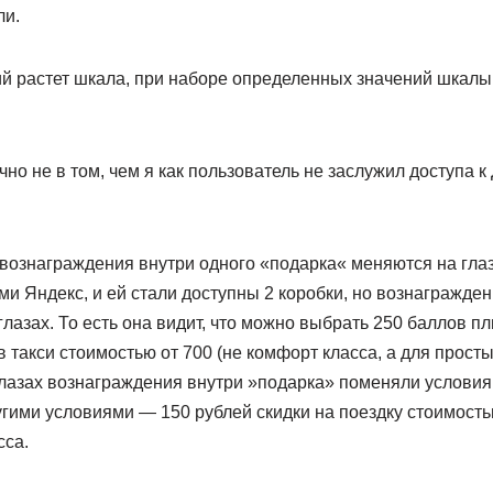
ли.
й растет шкала, при наборе определенных значений шкал
чно не в том, чем я как пользователь не заслужил доступа к
вознаграждения внутри одного «подарка« меняются на гла
и Яндекс, и ей стали доступны 2 коробки, но вознагражде
лазах. То есть она видит, что можно выбрать 250 баллов п
в такси стоимостью от 700 (не комфорт класса, а для прост
глазах вознаграждения внутри »подарка» поменяли условия
гими условиями — 150 рублей скидки на поездку стоимость
сса.