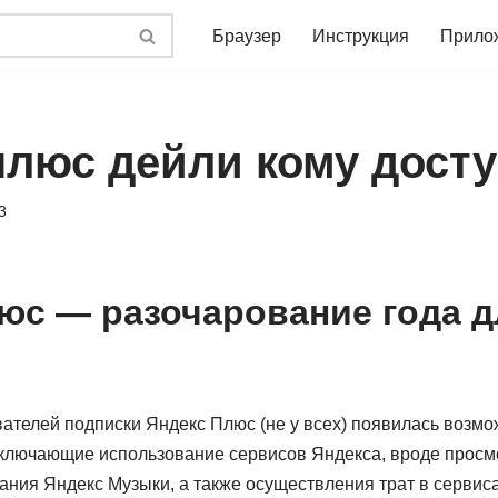
Браузер
Инструкция
Прило
плюс дейли кому дост
3
юс — разочарование года д
вателей подписки Яндекс Плюс (не у всех) появилась возм
ключающие использование сервисов Яндекса, вроде просм
ния Яндекс Музыки, а также осуществления трат в сервисах