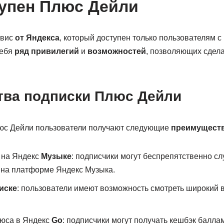
упен Плюс Дейли
рвис
от Яндекса
, который доступен только пользователям с
себя
ряд привилегий
и
возможностей
, позволяющих сдел
ва подписки Плюс Дейли
люс Дейли пользователи получают следующие
преимущест
 на Яндекс
Музыке
: подписчики могут беспрепятственно с
 на платформе Яндекс Музыка.
иске
: пользователи имеют возможность смотреть широкий
юса в Яндекс
Go
: подписчики могут получать кешбэк балл