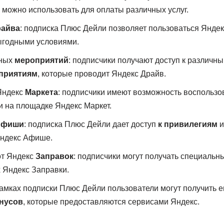
е можно использовать для оплаты различных услуг.
райва
: подписка Плюс Дейли позволяет пользоваться Янде
ыгодными условиями.
рных
мероприятий
: подписчики получают доступ к различн
приятиям
, которые проводит Яндекс Драйв.
Яндекс
Маркета
: подписчики имеют возможность воспольз
 на площадке Яндекс Маркет.
Афиши
: подписка Плюс Дейли дает доступ
к привилегиям
и
ндекс Афише.
от Яндекс
Заправок
: подписчики могут получать специаль
х Яндекс Заправки.
рамках подписки Плюс Дейли пользователи могут получить 
нусов
, которые предоставляются сервисами Яндекс.