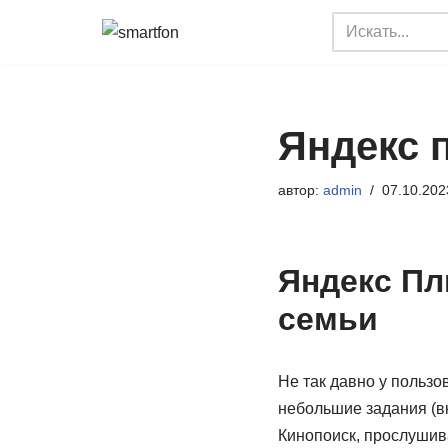
Перейти
к
содержимому
Яндекс 
автор:
admin
07.10.202
Яндекс Пл
семьи
Не так давно у пользо
небольшие задания (в
Кинопоиск, прослушива