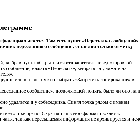
елеграмме
Конфиденциальность». Там есть пункт «Пересылка сообщений»
точник пересланного сообщения, оставляя только отметку
й, выбрав пункт «Скрыть имя отправителя» перед отправкой.
ь сообщение, нажать «Переслать», выбрать чат, нажать на
теля».
руппе или канале, нужно выбрать «Запретить копирование» в
Пересланное сообщение», позволяющей понять, было ли оно нап
 оно удаляется и у собеседника. Синяя точка рядом с именем
ми.
лить его и выбрать «Скрытый» в меню форматирования.
 чаты, так как пересылаемая информация не архивируется и исч