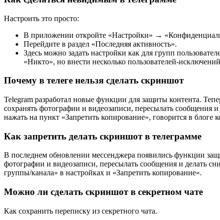
Настроить это просто:
В приложении откройте «Настройки» → «Конфиденциаль
Перейдите в раздел «Последняя активность».
Здесь можно задать настройки как для групп пользовател
«Никто», но внести несколько пользователей-исключений
Почему в телеге нельзя сделать скриншот
Telegram разработал новые функции для защиты контента. Тепе
сохранять фотографии и видеозаписи, пересылать сообщения и 
нажать на пункт «Запретить копирование», говорится в блоге 
Как запретить делать скриншот в телеграмме
В последнем обновлении мессенджера появились функции защи
фотографии и видеозаписи, пересылать сообщения и делать сн
группы/канала» в настройках и «Запретить копирование».
Можно ли сделать скриншот в секретном чате
Как сохранить переписку из секретного чата.