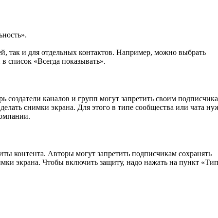
ность».
ей, так и для отдельных контактов. Например, можно выбрать
 в список «Всегда показывать».
рь создатели каналов и групп могут запретить своим подписчик
делать снимки экрана. Для этого в типе сообщества или чата ну
компании.
ты контента. Авторы могут запретить подписчикам сохранять
имки экрана. Чтобы включить защиту, надо нажать на пункт «Ти