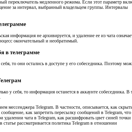
вый переключатель медленного режима. Если этот параметр вкл
бщение за интервал, выбранный владельцем группы. Интервалы
елеграмме
кая информация не архивируется, и удаление ее из чата означае
 процесс окончательный и необратимый.
бя в телеграмме
себя, то они остались в доступе у его собеседника. Поэтому мо
Телеграм
ько у себя, то информация останется в аккаунте собеседника. В 
.
ем мессенджера Telegram. В частности, описывается, как скрыт
 сообщение, как запретить пересылку сообщений в Telegram, что
и удалении чата в Telegram, как расшифровать цвет синей точки
 в статье рассматривается политика Telegram в отношении