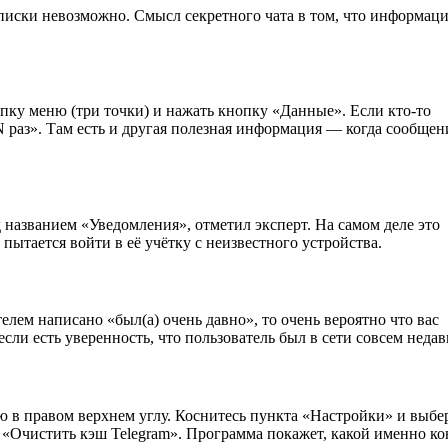
писки невозможно. Смысл секретного чата в том, что информаци
пку меню (три точки) и нажать кнопку «Данные». Если кто-то
 раз». Там есть и другая полезная информация — когда сообщен
названием «Уведомления», отметил эксперт. На самом деле это
пытается войти в её учётку с неизвестного устройства.
елем написано «был(а) очень давно», то очень вероятно что вас
сли есть уверенность, что пользователь был в сети совсем недав
ю в правом верхнем углу. Коснитесь пункта «Настройки» и выбе
«Очистить кэш Telegram». Программа покажет, какой именно ко