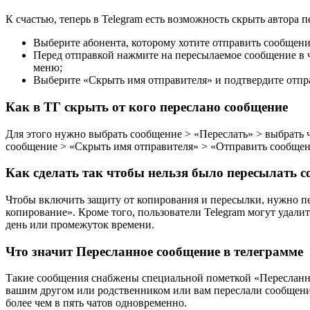
К счастью, теперь в Telegram есть возможность скрыть автора
Выберите абонента, которому хотите отправить сообщени
Перед отправкой нажмите на пересылаемое сообщение в 
меню;
Выберите «Скрыть имя отправителя» и подтвердите отпр
Как в ТГ скрыть от кого переслано сообщение
Для этого нужно выбрать сообщение > «Переслать» > выбрать ч
сообщение > «Скрыть имя отправителя» > «Отправить сообщен
Как сделать так чтобы нельзя было пересылать 
Чтобы включить защиту от копирования и пересылки, нужно пе
копирование». Кроме того, пользователи Telegram могут удал
день или промежуток времени.
Что значит Пересланное сообщение в телеграмме
Такие сообщения снабжены специальной пометкой «Пересланно
вашим другом или родственником или вам переслали сообщени
более чем в пять чатов одновременно.