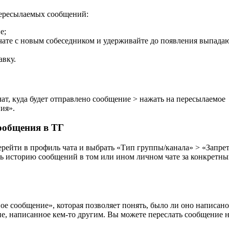
 пересылаемых сообщений:
е;
чате с новым собеседником и удерживайте до появления выпада
авку.
ат, куда будет отправлено сообщение > нажать на пересылаемое
ия».
сообщения в ТГ
рейти в профиль чата и выбрать «Тип группы/канала» > «Запре
ить историю сообщений в том или ином личном чате за конкретн
е сообщение», которая позволяет понять, было ли оно написано
е, написанное кем-то другим. Вы можете переслать сообщение 