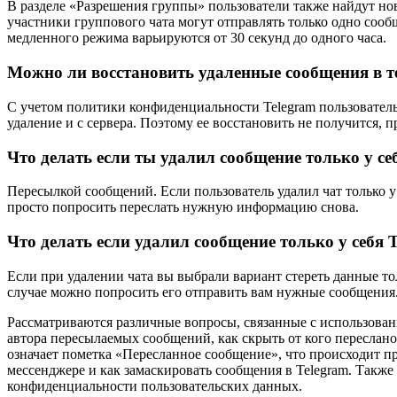
В разделе «Разрешения группы» пользователи также найдут но
участники группового чата могут отправлять только одно соо
медленного режима варьируются от 30 секунд до одного часа.
Можно ли восстановить удаленные сообщения в т
С учетом политики конфиденциальности Telegram пользовательс
удаление и с сервера. Поэтому ее восстановить не получится,
Что делать если ты удалил сообщение только у се
Пересылкой сообщений. Если пользователь удалил чат только у 
просто попросить переслать нужную информацию снова.
Что делать если удалил сообщение только у себя 
Если при удалении чата вы выбрали вариант стереть данные тол
случае можно попросить его отправить вам нужные сообщения
Рассматриваются различные вопросы, связанные с использовани
автора пересылаемых сообщений, как скрыть от кого переслано
означает пометка «Пересланное сообщение», что происходит пр
мессенджере и как замаскировать сообщения в Telegram. Также
конфиденциальности пользовательских данных.