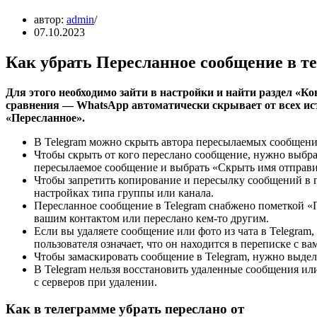
автор:
admin
07.10.2023
Как убрать Пересланное сообщение в т
Для этого необходимо зайти в настройки и найти раздел «
сравнения — WhatsApp автоматически скрывает от всех ис
«Пересланное».
В Telegram можно скрыть автора пересылаемых сообщени
Чтобы скрыть от кого переслано сообщение, нужно выбрат
пересылаемое сообщение и выбрать «Скрыть имя отправи
Чтобы запретить копирование и пересылку сообщений в г
настройках типа группы или канала.
Пересланное сообщение в Telegram снабжено пометкой «
вашим контактом или переслано кем-то другим.
Если вы удаляете сообщение или фото из чата в Telegram,
пользователя означает, что он находится в переписке с ва
Чтобы замаскировать сообщение в Telegram, нужно выде
В Telegram нельзя восстановить удаленные сообщения или
с серверов при удалении.
Как в телеграмме убрать переслано от