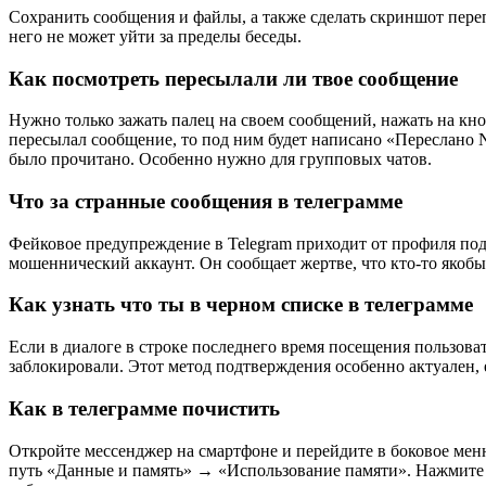
Сохранить сообщения и файлы, а также сделать скриншот пере
него не может уйти за пределы беседы.
Как посмотреть пересылали ли твое сообщение
Нужно только зажать палец на своем сообщений, нажать на кно
пересылал сообщение, то под ним будет написано «Переслано N
было прочитано. Особенно нужно для групповых чатов.
Что за странные сообщения в телеграмме
Фейковое предупреждение в Telegram приходит от профиля под 
мошеннический аккаунт. Он сообщает жертве, что кто-то якобы 
Как узнать что ты в черном списке в телеграмме
Если в диалоге в строке последнего время посещения пользоват
заблокировали. Этот метод подтверждения особенно актуален, е
Как в телеграмме почистить
Откройте мессенджер на смартфоне и перейдите в боковое мен
путь «Данные и память» → «Использование памяти». Нажмите 