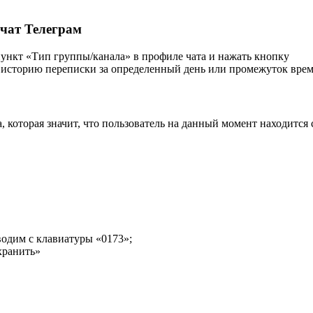
 чат Телеграм
ункт «Тип группы/канала» в профиле чата и нажать кнопку
ь историю переписки за определенный день или промежуток врем
, которая значит, что пользователь на данный момент находится 
водим с клавиатуры «0173»;
хранить»