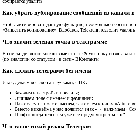
собирается удалить.
Как убрать дублирование сообщений из канала в
Чтобы активировать данную функцию, необходимо перейти в п
«Запретить копирование». Вдобавок Telegram позволит удалят
Что значит зеленая точка в телеграмме
В списке диалогов можно заметить зелёную точку возле аватара
(по аналогии со статусом «в сети» ВКонтакте).
Как сделать телеграмм без имени
Итак, делаем все своими ручками, с ПК:
Заходим в настройки профиля;
Очищаем поле с именем и фамилией;
Нажимаем на поле с именем, зажимаем кнопку «Alt», и в
Вместо никнейма у нас появится знак «-», нажимаем «Со
Профит когда телеграм уже все предусмотрел за вас?
Что такое тихий режим Телеграм