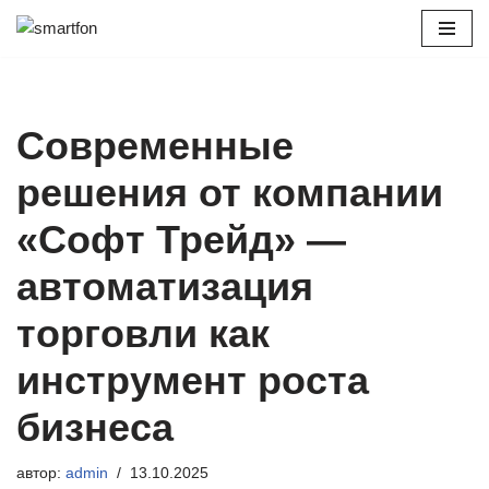
Перейти
к
содержимому
Современные
решения от компании
«Софт Трейд» —
автоматизация
торговли как
инструмент роста
бизнеса
автор:
admin
13.10.2025