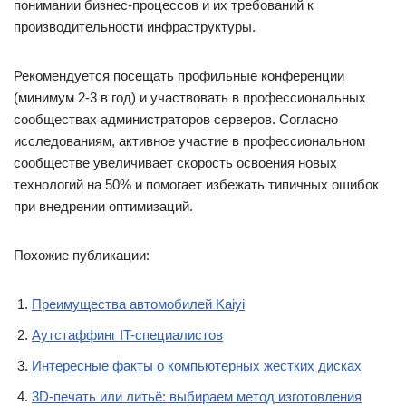
понимании бизнес-процессов и их требований к
производительности инфраструктуры.
Рекомендуется посещать профильные конференции
(минимум 2-3 в год) и участвовать в профессиональных
сообществах администраторов серверов. Согласно
исследованиям, активное участие в профессиональном
сообществе увеличивает скорость освоения новых
технологий на 50% и помогает избежать типичных ошибок
при внедрении оптимизаций.
Похожие публикации:
Преимущества автомобилей Kaiyi
Аутстаффинг IT-специалистов
Интересные факты о компьютерных жестких дисках
3D-печать или литьё: выбираем метод изготовления