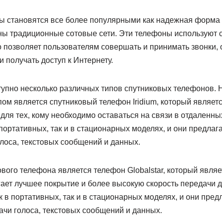
 становятся все более популярными как надежная форма 
пны традиционные сотовые сети. Эти телефоны используют 
о позволяет пользователям совершать и принимать звонки, 
 получать доступ к Интернету.
тупно несколько различных типов спутниковых телефонов.
ом является спутниковый телефон Iridium, который являет
для тех, кому необходимо оставаться на связи в отдаленн
в портативных, так и в стационарных моделях, и они предлаг
олоса, текстовых сообщений и данных.
вого телефона является телефон Globalstar, который явля
гает лучшее покрытие и более высокую скорость передачи
ак в портативных, так и в стационарных моделях, и они пред
дачи голоса, текстовых сообщений и данных.