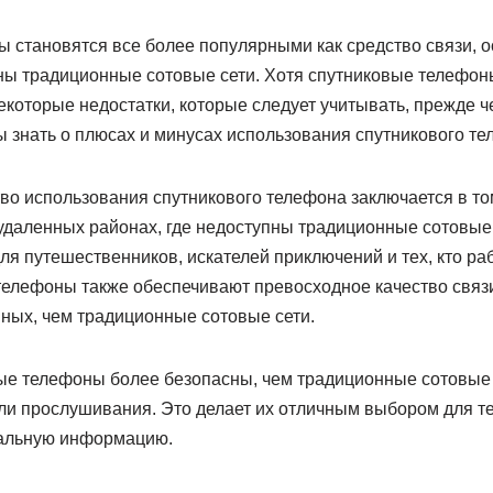
 становятся все более популярными как средство связи, 
пны традиционные сотовые сети. Хотя спутниковые телефон
екоторые недостатки, которые следует учитывать, прежде ч
ы знать о плюсах и минусах использования спутникового те
о использования спутникового телефона заключается в том
даленных районах, где недоступны традиционные сотовые с
я путешественников, искателей приключений и тех, кто ра
телефоны также обеспечивают превосходное качество связ
нных, чем традиционные сотовые сети.
ые телефоны более безопасны, чем традиционные сотовые с
ли прослушивания. Это делает их отличным выбором для те
альную информацию.