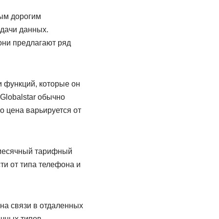
мым дорогим
дачи данных.
они предлагают ряд
и функций, которые он
Globalstar обычно
о цена варьируется от
емесячный тарифный
ти от типа телефона и
на связи в отдаленных
ичных типов