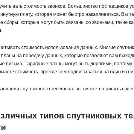
учитывать стоимость звонков. Большинство поставщиков ус
минутную плату, которая может быстро накапливаться. Вы т
сборы, которые могут быть связаны со звонками, такие как
.
читывать стоимость использования данных. Многие спутн
планы на передачу данных, которые позволяют вам выходи
ые письма. Тарифные планы могут быть дорогими, поэтому 
имаете стоимость, прежде чем подписываться на один из ни
ьзования спутникового телефона, вы сможете принять взве
азличных типов спутниковых т
ти