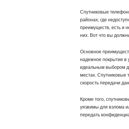
Спутниковые телефоны
районах, где недосту
преимуществ, есть и н
них. Вот что вы должн
Основное преимуществ
надежное покрытие в у
идеальным выбором дл
местах. Спутниковые 
скорость передачи да
Кроме того, спутников
уязвимы для взлома и
передать конфиденци