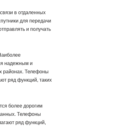
связи в отдаленных
спутники для передачи
отправлять и получать
 Наиболее
ся надежным и
ых районах. Телефоны
ают ряд функций, таких
ется более дорогим
 данных. Телефоны
лагают ряд функций,