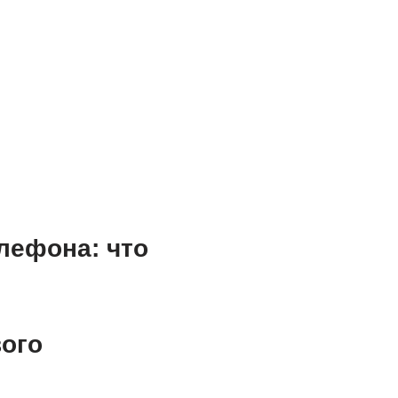
лефона: что
ого