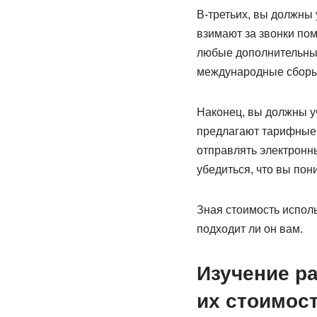
В-третьих, вы должны 
взимают за звонки по
любые дополнительные 
международные сборы
Наконец, вы должны у
предлагают тарифные 
отправлять электронн
убедиться, что вы пон
Зная стоимость испол
подходит ли он вам.
Изучение р
их стоимос