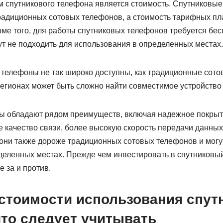
 спутникового телефона является стоимость. Спутниковы
радиционных сотовых телефонов, а стоимость тарифных пл
оме того, для работы спутниковых телефонов требуется бе
ут не подходить для использования в определенных местах.
 телефоны не так широко доступны, как традиционные сот
регионах может быть сложно найти совместимое устройство
ы обладают рядом преимуществ, включая надежное покрыт
е качество связи, более высокую скорость передачи данн
 они также дороже традиционных сотовых телефонов и могу
деленных местах. Прежде чем инвестировать в спутниковы
е за и против.
стоимости использования спут
что следует учитывать