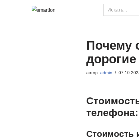
Перейти
к
содержимому
Почему 
дорогие
автор:
admin
07.10.202
Стоимость
телефона:
Стоимость 