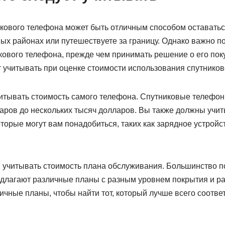
кового телефона может быть отличным способом оставаться
ых районах или путешествуете за границу. Однако важно п
кового телефона, прежде чем принимать решение о его пок
 учитывать при оценке стоимости использования спутников
итывать стоимость самого телефона. Спутниковые телефоны
ларов до нескольких тысяч долларов. Вы также должны учит
торые могут вам понадобиться, таких как зарядное устройс
 учитывать стоимость плана обслуживания. Большинство п
едлагают различные планы с разным уровнем покрытия и р
чные планы, чтобы найти тот, который лучше всего соотве