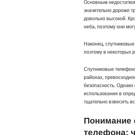
Основным недостатком
значительно дороже т
довольно высокой. Кр
неба, поэтому они мог
Наконец, спутниковые
поэтому в некоторых 
Спутниковые телефон
районах, превосходно
безопасность. Однако
использования в опре
тщательно взвесить вс
Понимание 
телефона: 