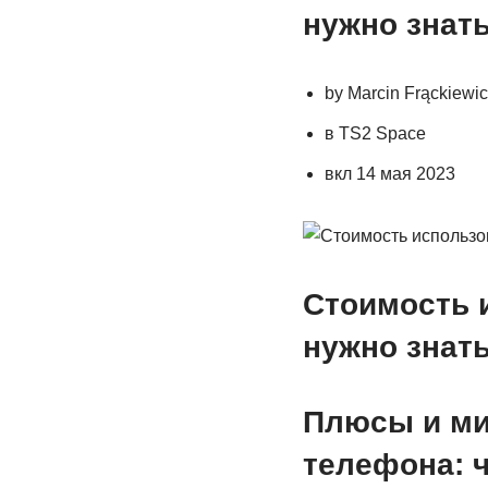
нужно знат
by Marcin Frąckiewic
в TS2 Space
вкл 14 мая 2023
Стоимость 
нужно знат
Плюсы и ми
телефона: ч