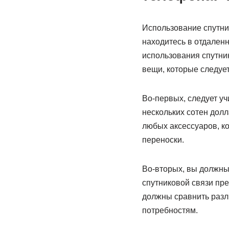
Использование спутни
находитесь в отдаленн
использования спутни
вещи, которые следует
Во-первых, следует уч
нескольких сотен дол
любых аксессуаров, ко
переноски.
Во-вторых, вы должны
спутниковой связи пр
должны сравнить разли
потребностям.