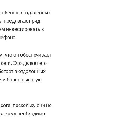
особенно в отдаленных
ы предлагают ряд
ем инвестировать в
лефона.
, что он обеспечивает
ети. Это делает его
ботает в отдаленных
и и более высокую
ети, поскольку они не
х, кому необходимо