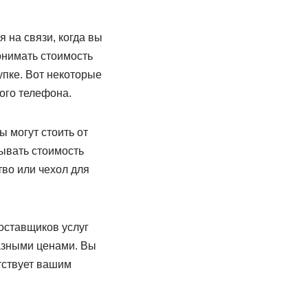
 на связи, когда вы
онимать стоимость
упке. Вот некоторые
ого телефона.
 могут стоить от
ывать стоимость
тво или чехол для
оставщиков услуг
азными ценами. Вы
тствует вашим