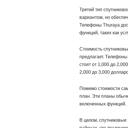
Третий тип спутников
вариантом, но обеспе
Телефоны Thuraya дост
функций, таких как ус
Стоимость спутниковы
предлагает. Телефоны 
стоят от 1,000 до 2,0
2,000 до 3,000 долларо
Помимо стоимости сам
план. Эти планы обычн
включенных функций.
В целом, спутниковые
районах, где традици