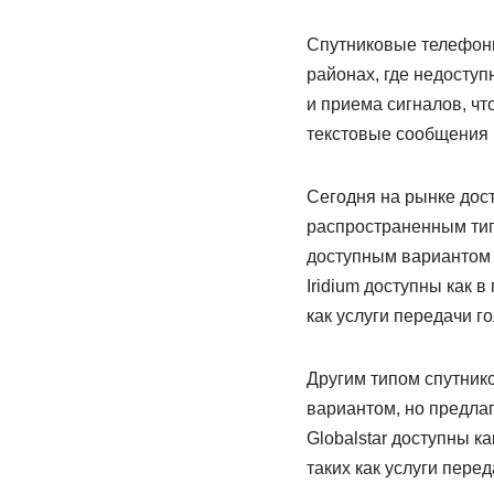
Спутниковые телефоны
районах, где недосту
и приема сигналов, чт
текстовые сообщения и
Сегодня на рынке дос
распространенным тип
доступным вариантом 
Iridium доступны как 
как услуги передачи г
Другим типом спутнико
вариантом, но предла
Globalstar доступны к
таких как услуги пере