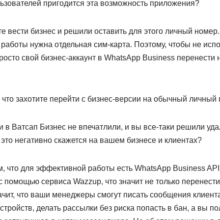
льзователей пригодится эта возможность приложения?
е вести бизнес и решили оставить для этого личный номер.
 работы нужна отдельная сим-карта. Поэтому, чтобы не исп
росто свой бизнес-аккаунт в WhatsApp Business перенести 
, что захотите перейти с бизнес-версии на обычный личный
и в Ватсап Бизнес не впечатлили, и вы все-таки решили удал
и это негативно скажется на вашем бизнесе и клиентах?
, что для эффективной работы есть WhatsApp Business API
с помощью сервиса Wazzup, что значит не только перенести
ачит, что ваши менеджеры смогут писать сообщения клиента
стройств, делать рассылки без риска попасть в бан, а вы по