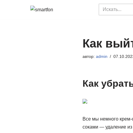
Перейти
к
содержимому
Как выйт
автор:
admin
07.10.202
Как убрать
Все мы немного крем-с
соками — удаление из 