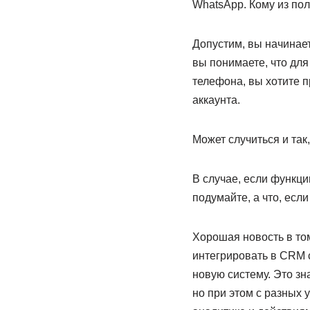
WhatsApp. Кому из по
Допустим, вы начинает
вы понимаете, что для
телефона, вы хотите п
аккаунта.
Может случиться и так
В случае, если функци
подумайте, а что, есл
Хорошая новость в том
интегрировать в CRM 
новую систему. Это зн
но при этом с разных у