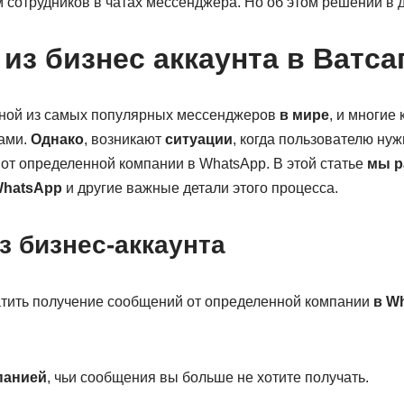
 сотрудников в чатах мессенджера. Но об этом решении в д
из бизнес аккаунта в Ватса
дной из самых популярных мессенджеров
в мире
, и многие
тами.
Однако
, возникают
ситуации
, когда пользователю нуж
от определенной компании в WhatsApp. В этой статье
мы р
WhatsApp
и другие важные детали этого процесса.
з бизнес-аккаунта
атить получение сообщений от определенной компании
в W
панией
, чьи сообщения вы больше не хотите получать.