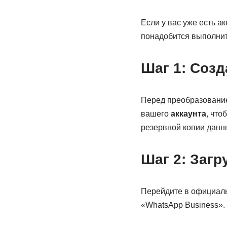
Если у вас уже есть а
понадобится выполни
Шаг 1: Соз
Перед преобразование
вашего
аккаунта
, чт
резервной копии данн
Шаг 2: Загр
Перейдите в официал
«WhatsApp Business».