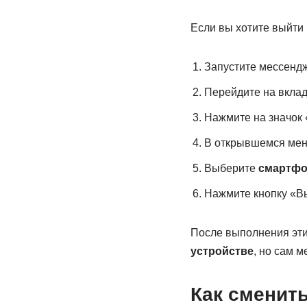
Если вы хотите выйти
Запустите мессендж
Перейдите на вклад
Нажмите на значок 
В открывшемся мен
Выберите
смартф
Нажмите кнопку «В
После выполнения эт
устройстве
, но сам 
Как сменить