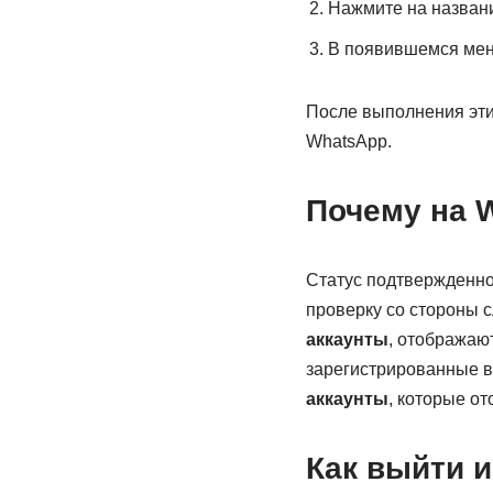
Нажмите на назван
В появившемся меню
После выполнения эт
WhatsApp.
Почему на 
Статус подтвержденно
проверку со стороны
аккаунты
, отображают
зарегистрированные 
аккаунты
, которые о
Как выйти и