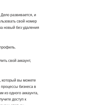
 Дело развивается, и
ользовать свой номер
на новый без удаления
 профиль.
ить свой аккаунт,
, который вы можете
 процессы бизнеса в
м из одного аккаунта,
лучите доступ к