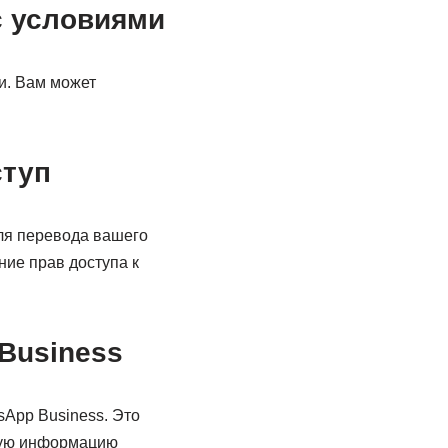
с условиями
и. Вам может
ступ
ля перевода вашего
ние прав доступа к
Business
sApp Business. Это
ную информацию