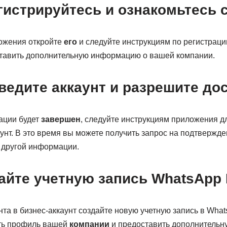
гистрируйтесь и ознакомьтесь 
ожения откройте
его
и следуйте инструкциям по регистраци
тавить дополнительную информацию о вашей компании.
ведите аккаунт и разрешите до
ации будет
завершен
, следуйте инструкциям приложения д
аунт. В это время вы можете получить запрос на подтвержде
 другой информации.
айте учетную запись WhatsApp 
та в бизнес-аккаунт создайте новую учетную запись в What
ить профиль вашей
компании
и предоставить дополнитель