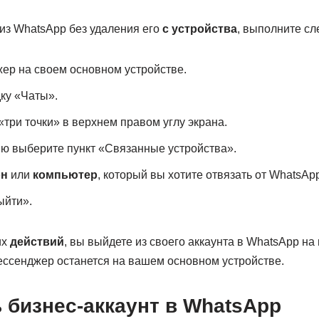
 из WhatsApp без удаления его
с устройства
, выполните с
ер на своем основном устройстве.
ку «Чаты».
«три точки» в верхнем правом углу экрана.
ю выберите пункт «Связанные устройства».
он
или
компьютер
, который вы хотите отвязать от WhatsApp
ыйти».
их
действий
, вы выйдете из своего аккаунта в WhatsApp н
мессенджер останется на вашем основном устройстве.
 бизнес-аккаунт в WhatsApp