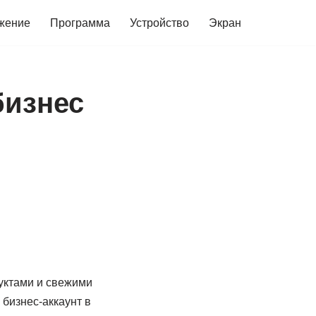
жение
Программа
Устройство
Экран
бизнес
руктами и свежими
бизнес-аккаунт в