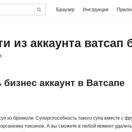
Браузер
Инструкция
Прило
и из аккаунта ватсап 
3
 бизнес аккаунт в Ватсапе
уп из брокколи. Суперспособность такого супа вместе с ф
организма токсинов. А вы сможете в любой момент удалить 