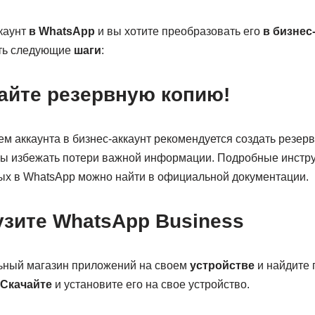
ккаунт
в WhatsApp
и вы хотите преобразовать его
в бизнес
ть следующие
шаги
:
дайте резервную копию!
м аккаунта в бизнес-аккаунт рекомендуется создать резер
обы избежать потери важной информации. Подробные инстр
ых в WhatsApp можно найти в официальной документации.
узите WhatsApp Business
ьный магазин приложений на своем
устройстве
и найдите
Скачайте
и установите его на свое устройство.