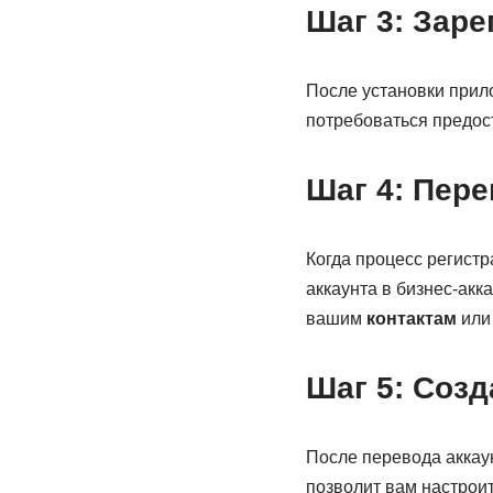
Шаг 3: Заре
После установки прил
потребоваться предос
Шаг 4: Пере
Когда процесс регистр
аккаунта в бизнес-акк
вашим
контактам
или
Шаг 5: Созд
После перевода аккаун
позволит вам настро