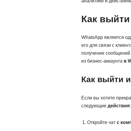
аналитике и действиям
Как выйти 
WhatsApp является о
его для связи с клиен
получение сообщений 
из бизнес-аккаунта
в 
Как выйти и
Если вы хотите прекр
следующие
действия
:
Откройте чат
с ком