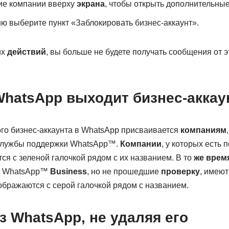
ие компании вверху
экрана
, чтобы открыть дополнительные
 выберите пункт «Заблокировать бизнес-аккаунт».
их
действий
, вы больше не будете получать сообщения от э
WhatsApp выходит бизнес-аккау
го бизнес-аккаунта в WhatsApp присваивается
компаниям
 службы поддержки WhatsApp™.
Компании
, у которых есть
ся с зеленой галочкой рядом с их названием. В то
же врем
в WhatsApp™
Business
, но не прошедшие
проверку
, имею
тображаются с серой галочкой рядом с названием.
з WhatsApp, не удаляя его