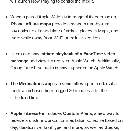
will launch Now Playing to control the media.
When a paired Apple Watch is in range of its companion
iPhone,
offline maps
provide access to turn-by-turn
navigation, estimated time of arrival, places in Maps, and
more while away from Wi-Fi or cellular services.
Users can now
initiate playback of a FaceTime video
message
and view it directly on Apple Watch. Additionally,
Group FaceTime audio is now supported on Apple Watch.
The Medications app
can send follow-up reminders if a
medication hasn’t been logged 30 minutes after the
scheduled time.
Apple Fitness+
introduces
Custom Plans
, a new way to
receive a custom workout or meditation schedule based on
day, duration, workout type, and more; as well as
Stacks
,