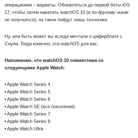
операционки – виджеты. Обновляться до первой беты iOS
17, чтобы затем накатить watchOS 10 (
а по-другому никак
не получится
), на такое пойдут лишь техногики.
Ну, или быть может вы всегда мечтали о циферблате с
Снупи. Тогда конечно, эта watchOS для вас.
Напоминаю, что watchOS 10 совместима со
следующими Apple Watch
:
▪️ Apple Watch Series 4
▪️ Apple Watch Series 5
▪️ Apple Watch Series 6
▪️ Apple Watch SE (все поколения)
▪️ Apple Watch Series 7
▪️ Apple Watch Series 8
▪️ Apple Watch Ultra