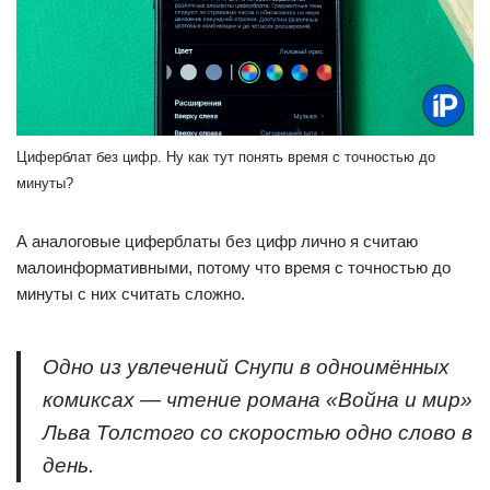
Циферблат без цифр. Ну как тут понять время с точностью до
минуты?
А аналоговые циферблаты без цифр лично я считаю
малоинформативными, потому что время с точностью до
минуты с них считать сложно.
Одно из увлечений Снупи в одноимённых
комиксах — чтение романа «Война и мир»
Льва Толстого со скоростью одно слово в
день.