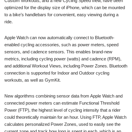
Custom Workouts, and a new Cycling Speed view, have been
optimized for the display size of iPhone, which can be mounted
to a bike’s handlebars for convenient, easy viewing during a
ride.
Apple Watch can now automatically connect to Bluetooth-
enabled cycling accessories, such as power meters, speed
sensors, and cadence sensors. This enables brand-new
metrics, including cycling power (watts) and cadence (RPM),
and additional Workout Views, including Power Zones. Bluetooth
connection is supported for Indoor and Outdoor cycling
workouts, as well as GymKit.
New algorithms combining sensor data from Apple Watch and
connected power meters can estimate Functional Threshold
Power (FTP), the highest level of cycling intensity that a rider
could theoretically maintain for an hour. Using FTP, Apple Watch
calculates personalized Power Zones, used to easily see the
current zone and track how long is spent in each, which is an