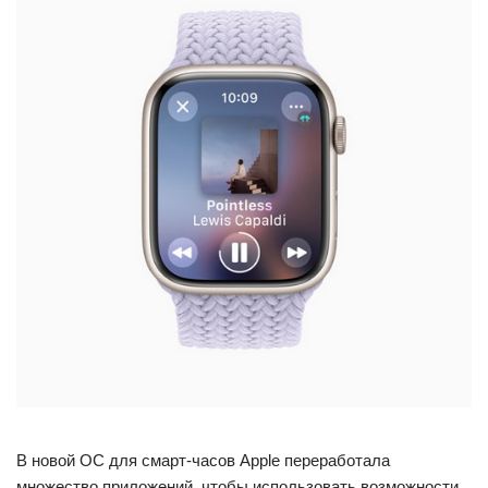
В новой ОС для смарт-часов Apple переработала
множество приложений, чтобы использовать возможности