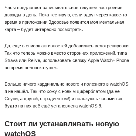
Часы предлагают записывать свое текущее настроение
дважды в день. Пока тестирую, если вдруг через какое-то
время в приложении Здоровье появится моя ментальная
карта – будет интересно посмотреть.
Да, еще в список активностей добавились велотренировки.
Так что теперь можно вместо сторонних приложений, типа
Strava или Relive, использовать связку Apple Watch+iPhone
во время велопокатушек.
Больше ничего кардинально нового и полезного в watchOS
я не нашёл. Так что хожу с новым циферблатом (да не
Снупи, а другой, с градиентом!) и пользуюсь часами так,
будто на них всё ещё установлена watchOS 9.
Cтоит ли устанавливать новую
watchOS