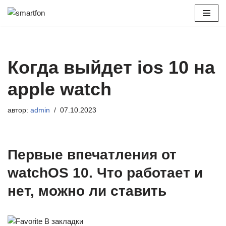
Перейти
к
содержимому
Когда выйдет ios 10 на
apple watch
автор:
admin
07.10.2023
Первые впечатления от
watchOS 10. Что работает и
нет, можно ли ставить
В закладки