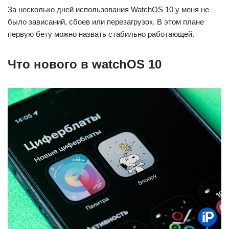
За несколько дней использования WatchOS 10 у меня не
было зависаний, сбоев или перезагрузок. В этом плане
первую бету можно назвать стабильно работающей.
Что нового в watchOS 10