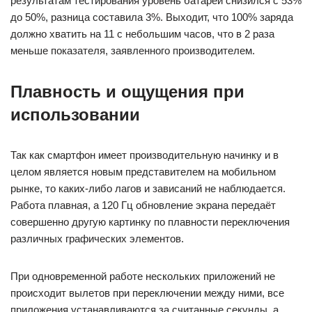
результатам тестирования уровень батареи снизился с 53%
до 50%, разница составила 3%. Выходит, что 100% заряда
должно хватить на 11 с небольшим часов, что в 2 раза
меньше показателя, заявленного производителем.
Плавность и ощущения при
использовании
Так как смартфон имеет производительную начинку и в
целом является новым представителем на мобильном
рынке, то каких-либо лагов и зависаний не наблюдается.
Работа плавная, а 120 Гц обновление экрана передаёт
совершенно другую картинку по плавности переключения
различных графических элементов.
При одновременной работе нескольких приложений не
происходит вылетов при переключении между ними, все
приложения устанавливаются за считанные секунды, а