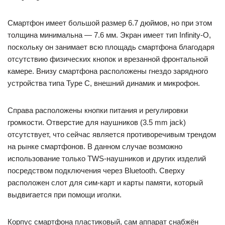
Смартфон имеет большой размер 6.7 дюймов, но при этом
толщина минимальна — 7.6 мм. Экран имеет тип Infinity-O,
поскольку он занимает всю площадь смартфона благодаря
отсутствию физических кнопок и врезанной фронтальной
камере. Внизу смартфона расположены гнездо зарядного
устройства типа Type C, внешний динамик и микрофон.
Справа расположены кнопки питания и регулировки
громкости. Отверстие для наушников (3.5 mm jack)
отсутствует, что сейчас является противоречивым трендом
на рынке смартфонов. В данном случае возможно
использование только TWS-наушников и других изделий
посредством подключения через Bluetooth. Сверху
расположен слот для сим-карт и карты памяти, который
выдвигается при помощи иголки.
Корпус смартфона пластиковый, сам аппарат снабжён