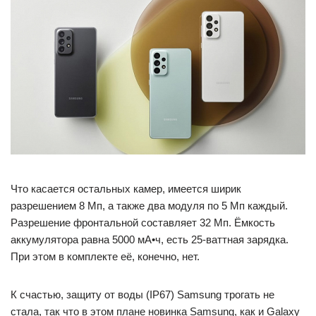
Что касается остальных камер, имеется ширик
разрешением 8 Мп, а также два модуля по 5 Мп каждый.
Разрешение фронтальной составляет 32 Мп. Ёмкость
аккумулятора равна 5000 мА•ч, есть 25-ваттная зарядка.
При этом в комплекте её, конечно, нет.
К счастью, защиту от воды (IP67) Samsung трогать не
стала, так что в этом плане новинка Samsung, как и Galaxy