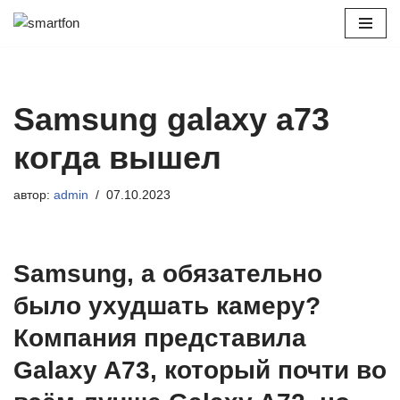
Перейти
к
содержимому
Samsung galaxy a73
когда вышел
автор:
admin
07.10.2023
Samsung, а обязательно
было ухудшать камеру?
Компания представила
Galaxy A73, который почти во