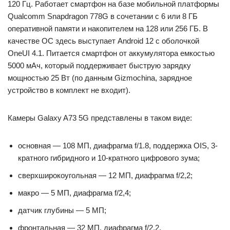
120 Гц. Работает смартфон на базе мобильной платформы
Qualcomm Snapdragon 778G в сочетании с 6 или 8 ГБ
оперативной памяти и накопителем на 128 или 256 ГБ. В
качестве ОС здесь выступает Android 12 с оболочкой
OneUI 4.1. Питается смартфон от аккумулятора емкостью
5000 мАч, который поддерживает быструю зарядку
мощностью 25 Вт (по данным Gizmochina, зарядное
устройство в комплект не входит).
Камеры Galaxy A73 5G представлены в таком виде:
основная — 108 МП, диафрагма f/1.8, поддержка OIS, 3-
кратного гибридного и 10-кратного цифрового зума;
сверхширокоугольная — 12 МП, диафрагма f/2,2;
макро — 5 МП, диафрагма f/2,4;
датчик глубины — 5 МП;
фронтальная — 32 МП, диафрагма f/2.2.