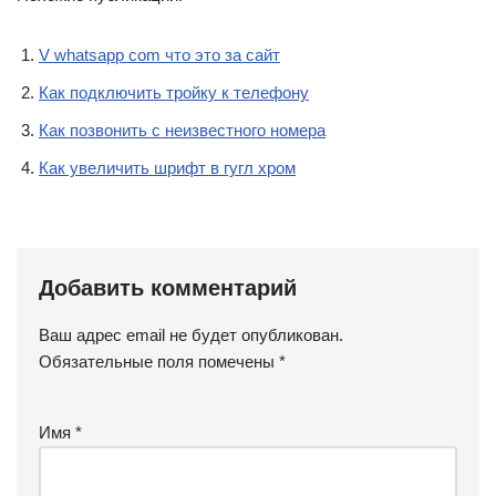
V whatsapp com что это за сайт
Как подключить тройку к телефону
Как позвонить с неизвестного номера
Как увеличить шрифт в гугл хром
Добавить комментарий
Ваш адрес email не будет опубликован.
Обязательные поля помечены
*
Имя
*