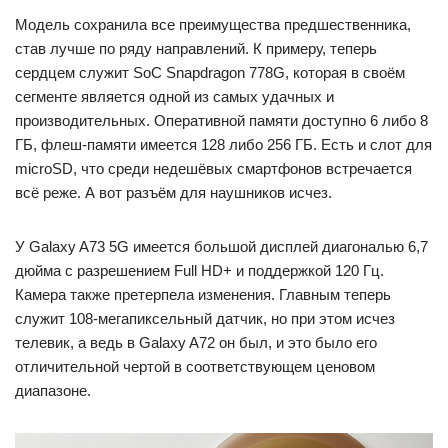
Модель сохранила все преимущества предшественника,
став лучше по ряду направлений. К примеру, теперь
сердцем служит SoC Snapdragon 778G, которая в своём
сегменте является одной из самых удачных и
производительных. Оперативной памяти доступно 6 либо 8
ГБ, флеш-памяти имеется 128 либо 256 ГБ. Есть и слот для
microSD, что среди недешёвых смартфонов встречается
всё реже. А вот разъём для наушников исчез.
У Galaxy A73 5G имеется большой дисплей диагональю 6,7
дюйма с разрешением Full HD+ и поддержкой 120 Гц.
Камера также претерпела изменения. Главным теперь
служит 108-мегапиксельный датчик, но при этом исчез
телевик, а ведь в Galaxy A72 он был, и это было его
отличительной чертой в соответствующем ценовом
диапазоне.