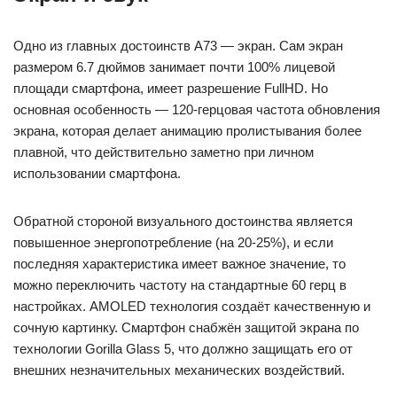
Одно из главных достоинств A73 — экран. Сам экран
размером 6.7 дюймов занимает почти 100% лицевой
площади смартфона, имеет разрешение FullHD. Но
основная особенность — 120-герцовая частота обновления
экрана, которая делает анимацию пролистывания более
плавной, что действительно заметно при личном
использовании смартфона.
Обратной стороной визуального достоинства является
повышенное энергопотребление (на 20-25%), и если
последняя характеристика имеет важное значение, то
можно переключить частоту на стандартные 60 герц в
настройках. AMOLED технология создаёт качественную и
сочную картинку. Смартфон снабжён защитой экрана по
технологии Gorilla Glass 5, что должно защищать его от
внешних незначительных механических воздействий.