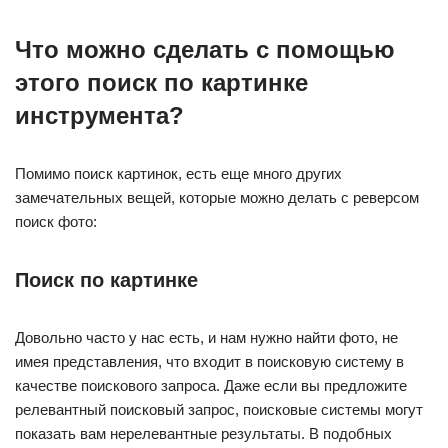
Что можно сделать с помощью
этого поиск по картинке
инструмента?
Помимо поиск картинок, есть еще много других
замечательных вещей, которые можно делать с реверсом
поиск фото:
Поиск по картинке
Довольно часто у нас есть, и нам нужно найти фото, не
имея представления, что входит в поисковую систему в
качестве поискового запроса. Даже если вы предложите
релевантный поисковый запрос, поисковые системы могут
показать вам нерелевантные результаты. В подобных