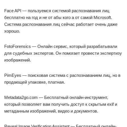
Face API — пользуемся системой распознавания лиц
бесплатно на год и не от абы кого а от самой Microsoft.
Система распознавания лиц сейчас работает очень даже
хорошо.
FotoForensics — Онлайн сервис, который разрабатывали
для судебных экспертов. Он помогает провести экспертизу
изображений.
PimEyes — поисковая система с распознаванием лиц, но в
продающей упаковке, платная.
Metadata2go.com — Бесплатный онлайн-инструмент,
который позволяет вам получить доступ к скрытым exif и
метаданным изображений, видео и документов.
Reveal Image Verification Assistant — Бесплатный онлайн-