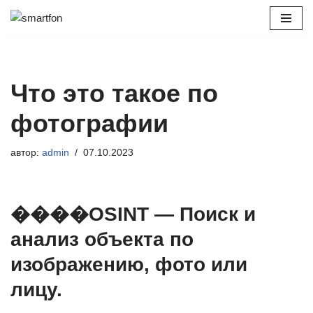
Перейти
к
содержимому
Что это такое по
фотографии
автор:
admin
07.10.2023
��‍��OSINT — Поиск и
анализ объекта по
изображению, фото или
лицу.