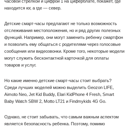
часовой стрелкой и цифрой 1 на циферблате, покажет, где
находится юг, а где — север.
Детские смарт-часы предлагают не только возможность
отслеживания местоположения, но и ряд других полезных
функций. Например, они могут заменить ребенку смартфон
и позволить ему общаться с родителями через голосовые
сообщения или видеозвонки. Кроме того, некоторые модели
могут служить бесконтактной карточкой для оплаты
товаров и услуг.
Но какие именно детские смарт-часы стоит выбрать?
Среди лучших моделей можно выделить Geozon LIFE,
Aimoto Neo, Jet Kid Buddy, Elari KidPhone 4 Fresh, Smart
Baby Watch SBW 2, Motto LT21 и Findmykids 4G Go.
Однако, не стоит забывать, что самым важным аспектом
является безопасность ребенка. Поэтому, помимо