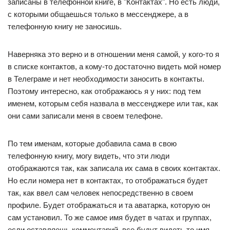
записаны в телефонной книге, в "Контактах". Но есть люди,
с которыми общаешься только в мессенджере, а в
телефонную книгу не заносишь.
Наверняка это верно и в отношении меня самой, у кого-то я
в списке контактов, а кому-то достаточно видеть мой номер
в Телеграме и нет необходимости заносить в контакты.
Поэтому интересно, как отображаюсь я у них: под тем
именем, которым себя назвала в мессенджере или так, как
они сами записали меня в своем телефоне.
По тем именам, которые добавила сама в свою
телефонную книгу, могу видеть, что эти люди
отображаются так, как записала их сама в своих контактах.
Но если номера нет в контактах, то отображаться будет
так, как ввел сам человек непосредственно в своем
профиле. Будет отображаться и та аватарка, которую он
сам установил. То же самое имя будет в чатах и группах,
если оставляешь комментарий, все будут видеть то имя,