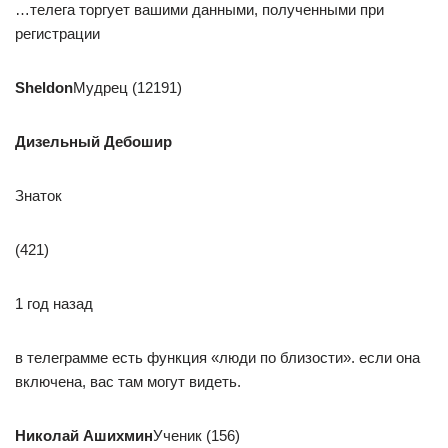
…телега торгует вашими данными, полученными при
регистрации
Sheldon
Мудрец (12191)
Дизельный Дебошир
Знаток
(421)
1 год назад
в телеграмме есть функция «люди по близости». если она
включена, вас там могут видеть.
Николай Ашихмин
Ученик (156)