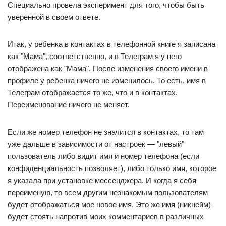
Специально провела эксперимент для того, чтобы быть
уверенной в своем ответе.
Итак, у ребенка в контактах в телефонной книге я записана
как "Мама", соответственно, и в Телеграм я у него
отображена как "Мама". После изменения своего имени в
профиле у ребенка ничего не изменилось. То есть, имя в
Телеграм отображается то же, что и в контактах.
Переименование ничего не меняет.
Если же номер телефон не значится в контактах, то там
уже дальше в зависимости от настроек — "левый"
пользователь либо видит имя и номер телефона (если
конфиденциальность позволяет), либо только имя, которое
я указала при установке мессенджера. И когда я себя
переименую, то всем другим незнакомым пользователям
будет отображаться мое новое имя. Это же имя (никнейм)
будет стоять напротив моих комментариев в различных