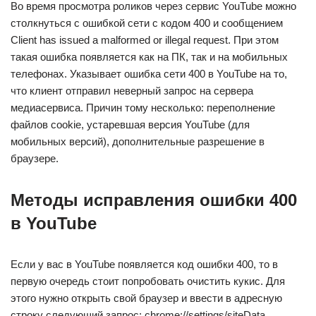
Во время просмотра роликов через сервис YouTube можно
столкнуться с ошибкой сети с кодом 400 и сообщением
Client has issued a malformed or illegal request. При этом
такая ошибка появляется как на ПК, так и на мобильных
телефонах. Указывает ошибка сети 400 в YouTube на то,
что клиент отправил неверный запрос на сервера
медиасервиса. Причин тому несколько: переполнение
файлов cookie, устаревшая версия YouTube (для
мобильных версий), дополнительные разрешение в
браузере.
Методы исправления ошибки 400
в YouTube
Если у вас в YouTube появляется код ошибки 400, то в
первую очередь стоит попробовать очистить кукис. Для
этого нужно открыть свой браузер и ввести в адресную
строку следующий запрос: chrome://settings/siteData.