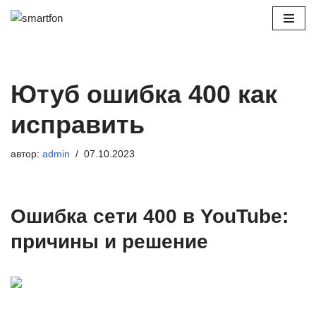
Перейти
к
содержимому
Ютуб ошибка 400 как
исправить
автор:
admin
07.10.2023
Ошибка сети 400 в YouTube:
причины и решение