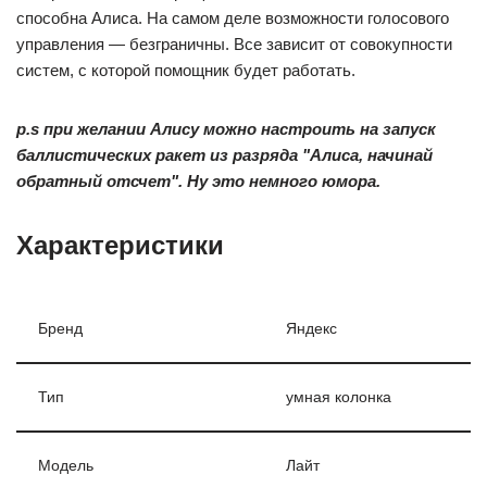
способна Алиса. На самом деле возможности голосового
управления — безграничны. Все зависит от совокупности
систем, с которой помощник будет работать.
p.s при желании Алису можно настроить на запуск
баллистических ракет из разряда "Алиса, начинай
обратный отсчет". Ну это немного юмора.
Характеристики
Бренд
Яндекс
Тип
умная колонка
Модель
Лайт