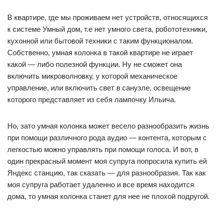
В квартире, где мы проживаем нет устройств, относящихся
к системе Умный дом, т.е нет умного света, робототехники,
кухонной или бытовой техники с таким функционалом.
Собственно, умная колонка в такой квартире не играет
какой — либо полезной функции. Ну не сможет она
включить микроволновку, у которой механическое
управление, или включить свет в санузле, освещение
которого представляет из себя лампочку Ильича.
Но, зато умная колонка может весело разнообразить жизнь
при помощи различного рода аудио — контента, которым с
легкостью можно управлять при помощи голоса. И вот, в
один прекрасный момент моя супруга попросила купить ей
Яндекс станцию, так сказать — для разнообразия. Так как
моя супруга работает удаленно и все время находится
дома, то умная колонка станет для нее не плохой подругой.