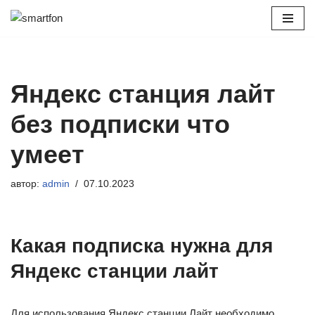
Перейти
к
содержимому
Яндекс станция лайт
без подписки что
умеет
автор:
admin
07.10.2023
Какая подписка нужна для
Яндекс станции лайт
Для использования Яндекс станции Лайт необходимо