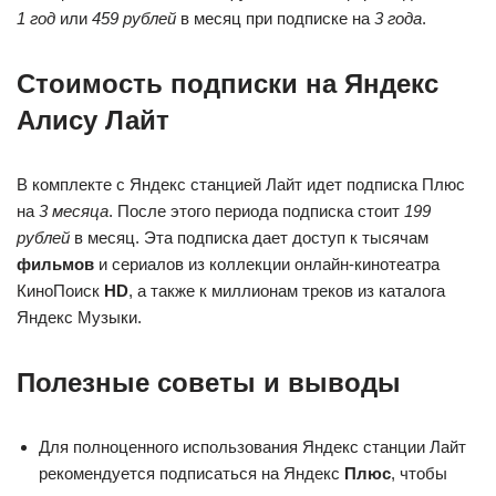
1 год
или
459 рублей
в месяц при подписке на
3 года
.
Стоимость подписки на Яндекс
Алису Лайт
В комплекте с Яндекс станцией Лайт идет подписка Плюс
на
3 месяца
. После этого периода подписка стоит
199
рублей
в месяц. Эта подписка дает доступ к тысячам
фильмов
и сериалов из коллекции онлайн-кинотеатра
КиноПоиск
HD
, а также к миллионам треков из каталога
Яндекс Музыки.
Полезные советы и выводы
Для полноценного использования Яндекс станции Лайт
рекомендуется подписаться на Яндекс
Плюс
, чтобы