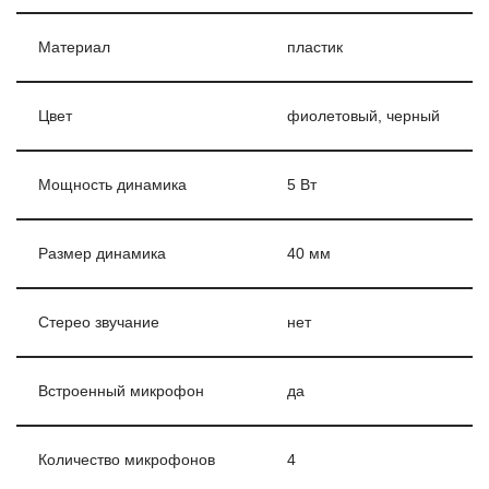
Материал
пластик
Цвет
фиолетовый, черный
Мощность динамика
5 Вт
Размер динамика
40 мм
Стерео звучание
нет
Встроенный микрофон
да
Количество микрофонов
4