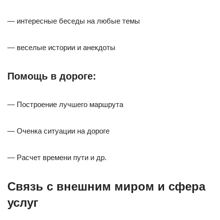
— интересные беседы на любые темы
— веселые истории и анекдоты
Помощь в дороге:
— Построение лучшего маршрута
— Оченка ситуации на дороге
— Расчет времени пути и др.
Связь с внешним миром и сфера
услуг