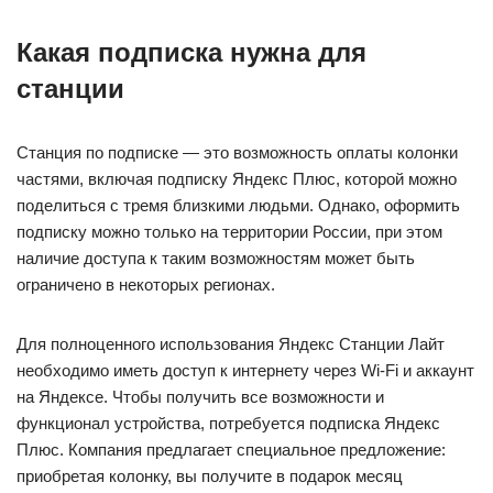
Какая подписка нужна для
станции
Станция по подписке — это возможность оплаты колонки
частями, включая подписку Яндекс Плюс, которой можно
поделиться с тремя близкими людьми. Однако, оформить
подписку можно только на территории России, при этом
наличие доступа к таким возможностям может быть
ограничено в некоторых регионах.
Для полноценного использования Яндекс Станции Лайт
необходимо иметь доступ к интернету через Wi-Fi и аккаунт
на Яндексе. Чтобы получить все возможности и
функционал устройства, потребуется подписка Яндекс
Плюс. Компания предлагает специальное предложение:
приобретая колонку, вы получите в подарок месяц