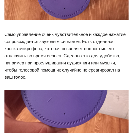
Само управление очень чувствительное и каждое нажатие
сопровождается звуковым сигналом. Есть отдельная
кнопка микрофона, которая позволяет полностью его
отключить во время сеанса. Сделано это для удобства,
например при прослушивании аудиокниги или музыки,
чтобы голосовой помощник случайно не среагировал на
ваш голос.