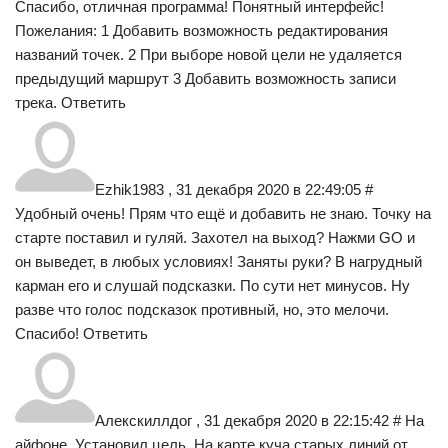
Спасибо, отличная программа! Понятный интерфейс!
Пожелания: 1 Добавить возможность редактирования
названий точек. 2 При выборе новой цели не удаляется
предыдущий маршрут 3 Добавить возможность записи
трека. Ответить
Ezhik1983 , 31 декабря 2020 в 22:49:05 #
Удобный очень! Прям что ещё и добавить не знаю. Точку на
старте поставил и гуляй. Захотел на выход? Нажми GO и
он выведет, в любых условиях! Заняты руки? В нагрудный
карман его и слушай подсказки. По сути нет минусов. Ну
разве что голос подсказок противный, но, это мелочи.
Спасибо! Ответить
Алекскиллдог , 31 декабря 2020 в 22:15:42 # На
айфоне. Установил цель. На карте куча старых линий от