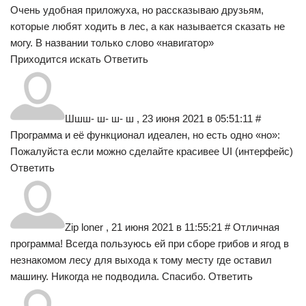
Очень удобная приложуха, но рассказываю друзьям,
которые любят ходить в лес, а как называется сказать не
могу. В названии только слово «навигатор»
Приходится искать Ответить
Шшш- ш- ш- ш , 23 июня 2021 в 05:51:11 #
Программа и её функционал идеален, но есть одно «но»:
Пожалуйста если можно сделайте красивее UI (интерфейс)
Ответить
Zip loner , 21 июня 2021 в 11:55:21 # Отличная
программа! Всегда пользуюсь ей при сборе грибов и ягод в
незнакомом лесу для выхода к тому месту где оставил
машину. Никогда не подводила. Спасибо. Ответить