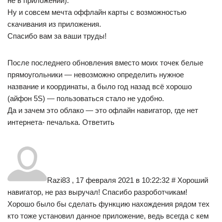
не в приложении).
Ну и совсем мечта оффлайн карты с возможностью
скачивания из приложения.
Спасибо вам за ваши труды!
После последнего обновления вместо моих точек белые
прямоугольники — невозможно определить нужное
название и координаты, а было год назад всё хорошо
(айфон 5S) — пользоваться стало не удобно.
Да и зачем это облако — это офлайн навигатор, где нет
интернета- печалька. Ответить
Razi83 , 17 февраля 2021 в 10:22:32 # Хороший
навигатор, не раз выручал! Спасибо разроботчикам!
Хорошо было бы сделать функцию нахождения рядом тех
кто тоже установил данное приложение, ведь всегда с кем