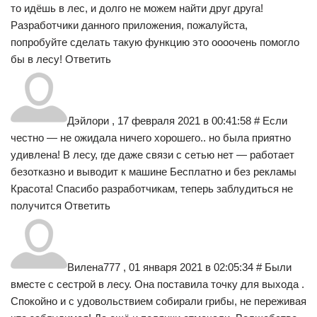
то идёшь в лес, и долго не можем найти друг друга!
Разработчики данного приложения, пожалуйста,
попробуйте сделать такую функцию это оооочень помогло
бы в лесу! Ответить
Дэйлори , 17 февраля 2021 в 00:41:58 # Если
честно — не ожидала ничего хорошего.. но была приятно
удивлена! В лесу, где даже связи с сетью нет — работает
безотказно и выводит к машине Бесплатно и без рекламы
Красота! Спасибо разработчикам, теперь заблудиться не
получится Ответить
Вилена777 , 01 января 2021 в 02:05:34 # Были
вместе с сестрой в лесу. Она поставила точку для выхода .
Спокойно и с удовольствием собирали грибы, не переживая