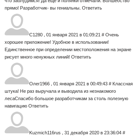
что заблудимся! Да ещё и полянки отмечали. Волшебство
прямо! Разработчик- вы гениальны. Ответить
С1280 , 01 января 2021 в 01:09:21 # Очень
хорошее приложение! Удобное в использовании!
Единственное при определении местоположения на экране
рисует много ненужных линий! Ответить
Олег1966 , 01 января 2021 в 00:49:43 # Классная
штука! Не раз выручала и выводила из незнакомого
лесаСпасибо большое разработчикам за столь полезную
навигацию Ответить
Kuzmich116rus , 31 декабря 2020 в 23:36:04 #