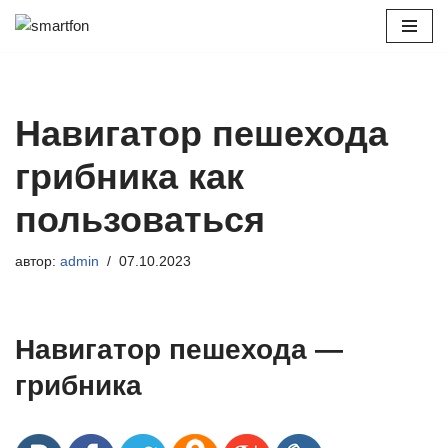
Перейти
к
содержимому
Навигатор пешехода
грибника как
пользоваться
автор:
admin
07.10.2023
Навигатор пешехода —
грибника