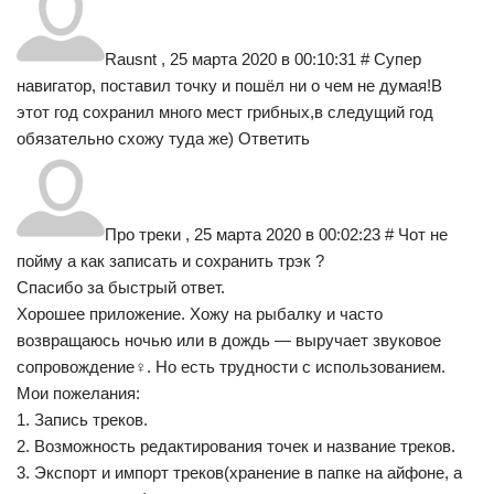
Rausnt , 25 марта 2020 в 00:10:31 # Супер
навигатор, поставил точку и пошёл ни о чем не думая!В
этот год сохранил много мест грибных,в следущий год
обязательно схожу туда же) Ответить
Про треки , 25 марта 2020 в 00:02:23 # Чот не
пойму а как записать и сохранить трэк ?
Спасибо за быстрый ответ.
Хорошее приложение. Хожу на рыбалку и часто
возвращаюсь ночью или в дождь — выручает звуковое
сопровождение‍♀️. Но есть трудности с использованием.
Мои пожелания:
1. Запись треков.
2. Возможность редактирования точек и название треков.
3. Экспорт и импорт треков(хранение в папке на айфоне, а