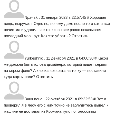
Npz- sk , 31 января 2023 в 22:57:45 # Хорошая
вещь, выручает. Одно но, почему даже после того как я все
почистил и удалил все точки, он все равно показывает
последний маршрут. Как это убрать ? Ответить
Yurkeshnic , 11 декабря 2021 в 04:00:30 # Какой
же должна быть голова дизайнера, который пишет серым
на сером фоне? А кнопка возврата на точку — поставили
куда карты пали? Ответить
Ваня воно , 22 октября 2021 в 09:32:53 # Вот и
проверил я в лесу его с ним точно не заблудитесь вывел к
машине не доставая из Кормана тупо по голосовым