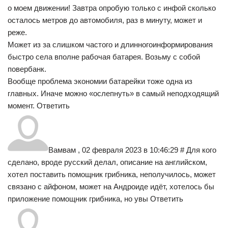
о моем движении! Завтра опробую только с инфой сколько
осталось метров до автомобиля, раз в минуту, может и
реже.
Может из за слишком частого и длинногоинформирования
быстро села вполне рабочая батарея. Возьму с собой
повербанк.
Вообще проблема экономии батарейки тоже одна из
главных. Иначе можно «ослепнуть» в самый неподходящий
момент. Ответить
Вамвам , 02 февраля 2023 в 10:46:29 # Для кого
сделано, вроде русский делал, описание на английском,
хотел поставить помощник грибника, неполучилось, может
связано с айфоном, может на Андроиде идёт, хотелось бы
приложение помощник грибника, но увы Ответить