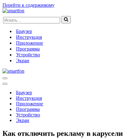
Перейти к содержимому
Искать...
Браузер
Инструкция
Приложение
Программа
Устройство
Экран
Меню
навигации
Меню
навигации
Браузер
Инструкция
Приложение
Программа
Устройство
Экран
Как отключить рекламу в карусели