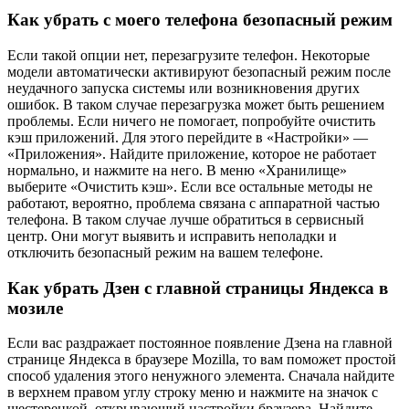
Как убрать с моего телефона безопасный режим
Если такой опции нет, перезагрузите телефон. Некоторые
модели автоматически активируют безопасный режим после
неудачного запуска системы или возникновения других
ошибок. В таком случае перезагрузка может быть решением
проблемы. Если ничего не помогает, попробуйте очистить
кэш приложений. Для этого перейдите в «Настройки» —
«Приложения». Найдите приложение, которое не работает
нормально, и нажмите на него. В меню «Хранилище»
выберите «Очистить кэш». Если все остальные методы не
работают, вероятно, проблема связана с аппаратной частью
телефона. В таком случае лучше обратиться в сервисный
центр. Они могут выявить и исправить неполадки и
отключить безопасный режим на вашем телефоне.
Как убрать Дзен с главной страницы Яндекса в
мозиле
Если вас раздражает постоянное появление Дзена на главной
странице Яндекса в браузере Mozilla, то вам поможет простой
способ удаления этого ненужного элемента. Сначала найдите
в верхнем правом углу строку меню и нажмите на значок с
шестеренкой, открывающий настройки браузера. Найдите