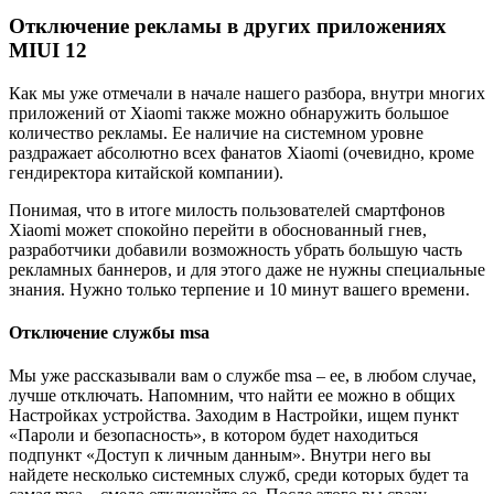
Отключение рекламы в других приложениях
MIUI 12
Как мы уже отмечали в начале нашего разбора, внутри многих
приложений от Xiaomi также можно обнаружить большое
количество рекламы. Ее наличие на системном уровне
раздражает абсолютно всех фанатов Xiaomi (очевидно, кроме
гендиректора китайской компании).
Понимая, что в итоге милость пользователей смартфонов
Xiaomi может спокойно перейти в обоснованный гнев,
разработчики добавили возможность убрать большую часть
рекламных баннеров, и для этого даже не нужны специальные
знания. Нужно только терпение и 10 минут вашего времени.
Отключение службы msa
Мы уже рассказывали вам о службе msa – ее, в любом случае,
лучше отключать. Напомним, что найти ее можно в общих
Настройках устройства. Заходим в Настройки, ищем пункт
«Пароли и безопасность», в котором будет находиться
подпункт «Доступ к личным данным». Внутри него вы
найдете несколько системных служб, среди которых будет та