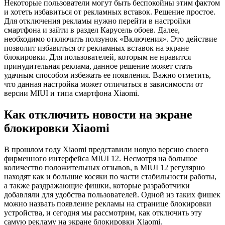
Некоторые пользователи могут быть беспокойны этим фактом
и хотеть избавиться от рекламных вставок. Решение простое.
Для отключения рекламы нужно перейти в настройки
смартфона и зайти в раздел Карусель обоев. Далее,
необходимо отключить ползунок «Включения». Это действие
позволит избавиться от рекламных вставок на экране
блокировки. Для пользователей, которым не нравится
принудительная реклама, данное решение может стать
удачным способом избежать ее появления. Важно отметить,
что данная настройка может отличаться в зависимости от
версии MIUI и типа смартфона Xiaomi.
Как отключить новости на экране
блокировки Xiaomi
В прошлом году Xiaomi представили новую версию своего
фирменного интерфейса MIUI 12. Несмотря на большое
количество положительных отзывов, в MIUI 12 регулярно
находят как и большие косяки по части стабильности работы,
а также раздражающие фишки, которые разработчики
добавляли для удобства пользователей. Одной из таких фишек
можно назвать появление рекламы на странице блокировки
устройства, и сегодня мы рассмотрим, как отключить эту
самую рекламу на экране блокировки Xiaomi.