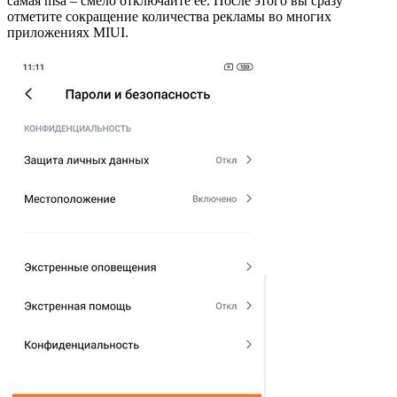
самая msa – смело отключайте ее. После этого вы сразу
отметите сокращение количества рекламы во многих
приложениях MIUI.