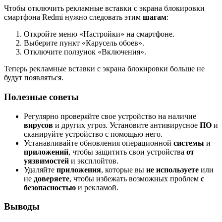
Чтобы отключить рекламные вставки с экрана блокировки
смартфона Redmi нужно следовать этим
шагам
:
Откройте меню «Настройки» на смартфоне.
Выберите пункт «Карусель обоев».
Отключите ползунок «Включения».
Теперь рекламные вставки с экрана блокировки больше не
будут появляться.
Полезные советы
Регулярно проверяйте свое устройство на наличие
вирусов
и других угроз. Установите антивирусное
ПО
и
сканируйте устройство с помощью него.
Устанавливайте обновления операционной
системы
и
приложений
, чтобы защитить свои устройства
от
уязвимостей
и эксплойтов.
Удаляйте
приложения
, которые вы
не используете
или
не
доверяете
, чтобы избежать возможных проблем
с
безопасностью
и рекламой.
Выводы