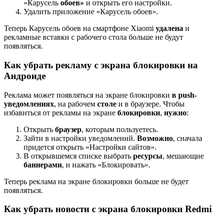
«Карусель
обоев»
и открыть его настройки.
Удалить приложение «Карусель обоев».
Теперь Карусель обоев на смартфоне Xiaomi
удалена
и
рекламные вставки с рабочего стола больше не будут
появляться.
Как убрать рекламу с экрана блокировки на
Андроиде
Реклама может появляться на экране блокировки
в push-
уведомлениях
, на рабочем
столе
и в браузере. Чтобы
избавиться от рекламы на экране
блокировки
,
нужно
:
Открыть
браузер
, которым пользуетесь.
Зайти в настройки уведомлений.
Возможно
, сначала
придется открыть «Настройки сайтов».
В открывшемся списке выбрать
ресурсы
, мешающие
баннерами
, и нажать «Блокировать».
Теперь реклама на экране блокировки больше не будет
появляться.
Как убрать новости с экрана блокировки Redmi