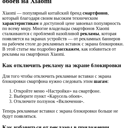
обоев на Xiaomi
Xiaomi — популярный китайский бренд
смартфонов
,
который благодаря своим высоким техническим
характеристикам
и доступной цене завоевал популярность
по всему миру. Многие владельцы смартфонов Xiaomi
сталкиваются с проблемой назойливой
рекламы
, которая
появляется на экранах устройств — от рекламных баннеров
на рабочем столе до рекламных вставок с экрана блокировки.
В этой статье мы подробно
расскажем
, как избавиться от
рекламы на смартфонах Xiaomi.
Как отключить рекламу на экране блокировки
Для того чтобы отключить рекламные вставки с экрана
блокировки смартфона нужно следовать этим
шагам
:
Откройте меню «Настройки» на смартфоне.
Выберите пункт «Карусель обоев».
Отключите ползунок «Включения».
Теперь рекламные вставки с экрана блокировки больше не
будут появляться.
Как избавиться от рекламы в приложении