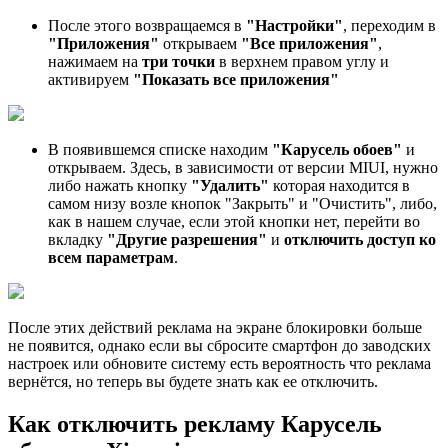
После этого возвращаемся в
"Настройки"
, переходим в
"Приложения"
открываем
"Все приложения"
,
нажимаем на
три точки
в верхнем правом углу и
активируем
"Показать все приложения"
В появившемся списке находим
"Карусель обоев"
и
открываем. Здесь, в зависимости от версии MIUI, нужно
либо нажать кнопку
"Удалить"
которая находится в
самом низу возле кнопок "Закрыть" и "Очистить", либо,
как в нашем случае, если этой кнопки нет, перейти во
вкладку
"Другие разрешения"
и
отключить доступ ко
всем параметрам
.
После этих действий реклама на экране блокировки больше
не появится, однако если вы сбросите смартфон до заводских
настроек или обновите систему есть вероятность что реклама
вернётся, но теперь вы будете знать как ее отключить.
Как отключить рекламу Карусель