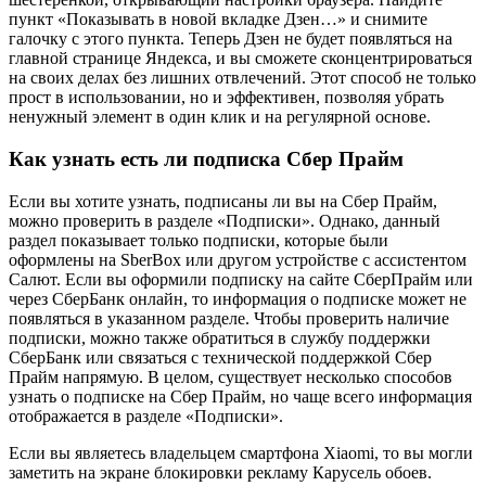
пункт «Показывать в новой вкладке Дзен…» и снимите
галочку с этого пункта. Теперь Дзен не будет появляться на
главной странице Яндекса, и вы сможете сконцентрироваться
на своих делах без лишних отвлечений. Этот способ не только
прост в использовании, но и эффективен, позволяя убрать
ненужный элемент в один клик и на регулярной основе.
Как узнать есть ли подписка Сбер Прайм
Если вы хотите узнать, подписаны ли вы на Сбер Прайм,
можно проверить в разделе «Подписки». Однако, данный
раздел показывает только подписки, которые были
оформлены на SberBox или другом устройстве с ассистентом
Салют. Если вы оформили подписку на сайте СберПрайм или
через СберБанк онлайн, то информация о подписке может не
появляться в указанном разделе. Чтобы проверить наличие
подписки, можно также обратиться в службу поддержки
СберБанк или связаться с технической поддержкой Сбер
Прайм напрямую. В целом, существует несколько способов
узнать о подписке на Сбер Прайм, но чаще всего информация
отображается в разделе «Подписки».
Если вы являетесь владельцем смартфона Xiaomi, то вы могли
заметить на экране блокировки рекламу Карусель обоев.